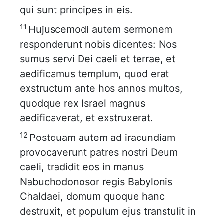
qui sunt principes in eis.
11
Hujuscemodi autem sermonem
responderunt nobis dicentes: Nos
sumus servi Dei caeli et terrae, et
aedificamus templum, quod erat
exstructum ante hos annos multos,
quodque rex Israel magnus
aedificaverat, et exstruxerat.
12
Postquam autem ad iracundiam
provocaverunt patres nostri Deum
caeli, tradidit eos in manus
Nabuchodonosor regis Babylonis
Chaldaei, domum quoque hanc
destruxit, et populum ejus transtulit in