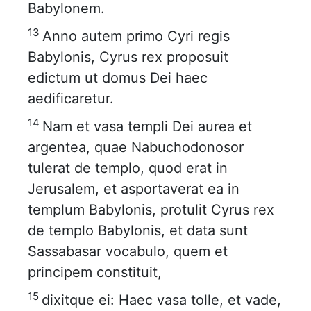
Babylonem.
13
Anno autem primo Cyri regis
Babylonis, Cyrus rex proposuit
edictum ut domus Dei haec
aedificaretur.
14
Nam et vasa templi Dei aurea et
argentea, quae Nabuchodonosor
tulerat de templo, quod erat in
Jerusalem, et asportaverat ea in
templum Babylonis, protulit Cyrus rex
de templo Babylonis, et data sunt
Sassabasar vocabulo, quem et
principem constituit,
15
dixitque ei: Haec vasa tolle, et vade,