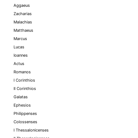
Aggaeus
Zacharias
Malachias
Matthaeus
Marcus
Lucas
Ioannes
Actus
Romanos
I Corinthios
II Corinthios
Galatas
Ephesios
Philippenses
Colossenses
I Thessalonicenses