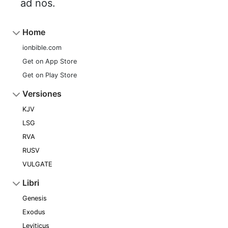
ad nos.
Home
ionbible.com
Get on App Store
Get on Play Store
Versiones
KJV
LSG
RVA
RUSV
VULGATE
Libri
Genesis
Exodus
Leviticus