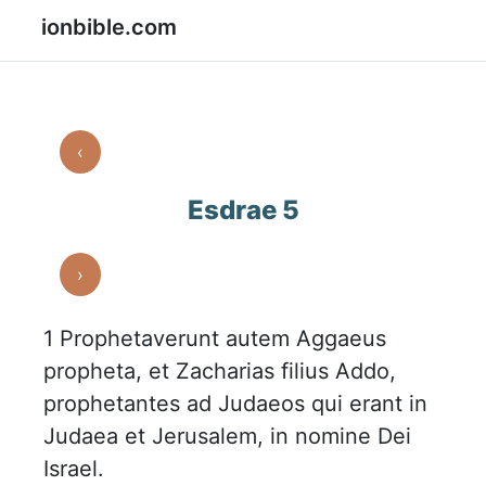
ionbible.com
‹
Esdrae 5
›
1
Prophetaverunt autem Aggaeus
propheta, et Zacharias filius Addo,
prophetantes ad Judaeos qui erant in
Judaea et Jerusalem, in nomine Dei
Israel.