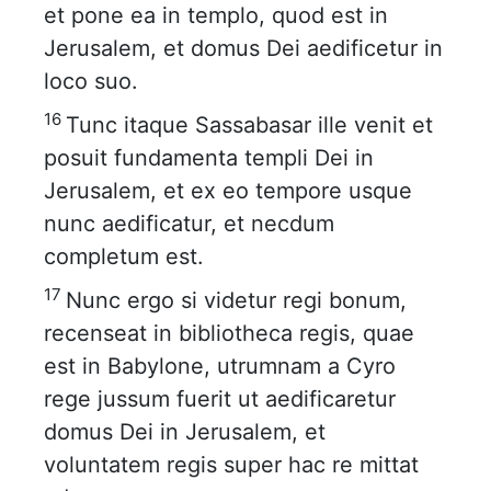
et pone ea in templo, quod est in
Jerusalem, et domus Dei aedificetur in
loco suo.
16
Tunc itaque Sassabasar ille venit et
posuit fundamenta templi Dei in
Jerusalem, et ex eo tempore usque
nunc aedificatur, et necdum
completum est.
17
Nunc ergo si videtur regi bonum,
recenseat in bibliotheca regis, quae
est in Babylone, utrumnam a Cyro
rege jussum fuerit ut aedificaretur
domus Dei in Jerusalem, et
voluntatem regis super hac re mittat