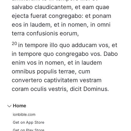
salvabo claudicantem, et eam quae
ejecta fuerat congregabo: et ponam
eos in laudem, et in nomen, in omni
terra confusionis eorum,
20
in tempore illo quo adducam vos, et
in tempore quo congregabo vos. Dabo
enim vos in nomen, et in laudem
omnibus populis terrae, cum
convertero captivitatem vestram
coram oculis vestris, dicit Dominus.
Home
ionbible.com
Get on App Store
Get on Play Store