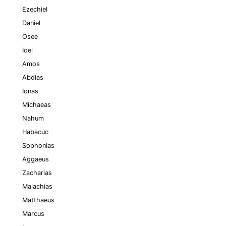
Ezechiel
Daniel
Osee
Ioel
Amos
Abdias
Ionas
Michaeas
Nahum
Habacuc
Sophonias
Aggaeus
Zacharias
Malachias
Matthaeus
Marcus