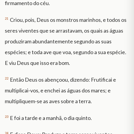
firmamento do céu.
21
Criou, pois, Deus os monstros marinhos, e todos os
seres viventes que se arrastavam, os quais as águas
produziram abundantemente segundo as suas
espécies; e toda ave que voa, segundo a sua espécie.
E viu Deus que isso era bom.
22
Então Deus os abençoou, dizendo: Frutificai e
multiplicai-vos, e enchei as águas dos mares; e
multipliquem-se as aves sobre a terra.
23
E foi a tarde e a manhã, o dia quinto.
24