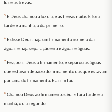
luz e as trevas.
5
E Deus chamou à luz dia, e às trevas noite. E foi a
tarde e a manhã, o dia primeiro.
6
E disse Deus: haja um firmamento no meio das
águas, e haja separação entre águas e águas.
7
Fez, pois, Deus o firmamento, e separou as águas
que estavam debaixo do firmamento das que estavam
por cima do firmamento. E assim foi.
8
Chamou Deus ao firmamento céu. E foi a tarde e a
manhã, o dia segundo.