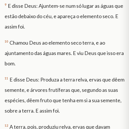
9
E disse Deus: Ajuntem-se num só lugar as águas que
estão debaixo do céu, e apareça o elemento seco. E
assim foi.
10
Chamou Deus ao elemento seco terra, e ao
ajuntamento das águas mares. E viu Deus que isso era
bom.
11
E disse Deus: Produza a terra relva, ervas que dêem
semente, e árvores frutíferas que, segundo as suas
espécies, dêem fruto que tenha em si a sua semente,
sobre a terra. E assim foi.
12
A terra, pois, produziu relva, ervas que davam