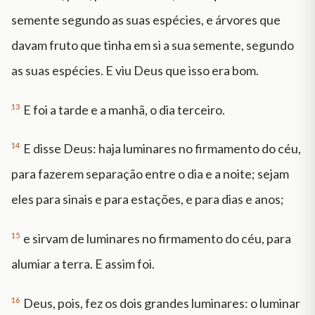
semente segundo as suas espécies, e árvores que
davam fruto que tinha em si a sua semente, segundo
as suas espécies. E viu Deus que isso era bom.
13
E foi a tarde e a manhã, o dia terceiro.
14
E disse Deus: haja luminares no firmamento do céu,
para fazerem separação entre o dia e a noite; sejam
eles para sinais e para estações, e para dias e anos;
15
e sirvam de luminares no firmamento do céu, para
alumiar a terra. E assim foi.
16
Deus, pois, fez os dois grandes luminares: o luminar