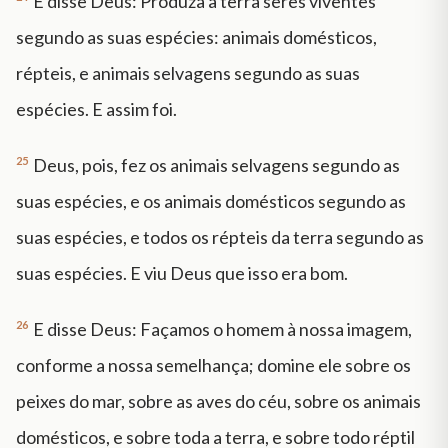
E disse Deus: Produza a terra seres viventes
segundo as suas espécies: animais domésticos,
répteis, e animais selvagens segundo as suas
espécies. E assim foi.
25
Deus, pois, fez os animais selvagens segundo as
suas espécies, e os animais domésticos segundo as
suas espécies, e todos os répteis da terra segundo as
suas espécies. E viu Deus que isso era bom.
26
E disse Deus: Façamos o homem à nossa imagem,
conforme a nossa semelhança; domine ele sobre os
peixes do mar, sobre as aves do céu, sobre os animais
domésticos, e sobre toda a terra, e sobre todo réptil