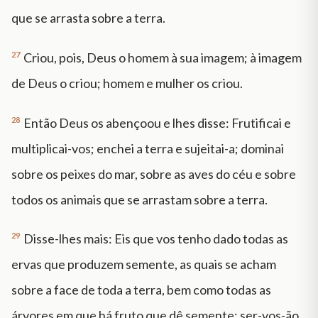
que se arrasta sobre a terra.
27
Criou, pois, Deus o homem à sua imagem; à imagem
de Deus o criou; homem e mulher os criou.
28
Então Deus os abençoou e lhes disse: Frutificai e
multiplicai-vos; enchei a terra e sujeitai-a; dominai
sobre os peixes do mar, sobre as aves do céu e sobre
todos os animais que se arrastam sobre a terra.
29
Disse-lhes mais: Eis que vos tenho dado todas as
ervas que produzem semente, as quais se acham
sobre a face de toda a terra, bem como todas as
árvores em que há fruto que dê semente; ser-vos-ão