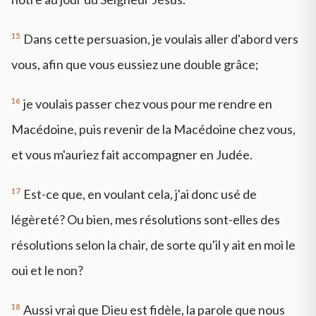
15
Dans cette persuasion, je voulais aller d'abord vers
vous, afin que vous eussiez une double grâce;
16
je voulais passer chez vous pour me rendre en
Macédoine, puis revenir de la Macédoine chez vous,
et vous m'auriez fait accompagner en Judée.
17
Est-ce que, en voulant cela, j'ai donc usé de
légèreté? Ou bien, mes résolutions sont-elles des
résolutions selon la chair, de sorte qu'il y ait en moi le
oui et le non?
18
Aussi vrai que Dieu est fidèle, la parole que nous