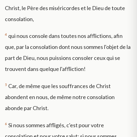
Christ, le Père des miséricordes et le Dieu de toute
consolation,
4
qui nous console dans toutes nos afflictions, afin
que, par la consolation dont nous sommes l'objet de la
part de Dieu, nous puissions consoler ceux qui se
trouvent dans quelque l'affliction!
5
Car, de même que les souffrances de Christ
abondent en nous, de même notre consolation
abonde par Christ.
6
Si nous sommes affligés, c'est pour votre
consolation et pour votre salut; si nous sommes