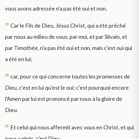
vous avons adressée n'a pas été oui et non.
19
Car le Fils de Dieu, Jésus Christ, qui a été prêché
par nous au milieu de vous, par moi, et par Silvain, et
par Timothée, n'a pas été oui et non, mais c'est oui qui
a été en lui;
20
car, pour ce qui concerne toutes les promesses de
Dieu, c'est en lui qu'est le oui; c'est pourquoi encore
l'Amen par lui est prononcé par nous à la gloire de
Dieu.
21
Et celui qui nous affermit avec vous en Christ, et qui
nous a oints, c'est Dieu,