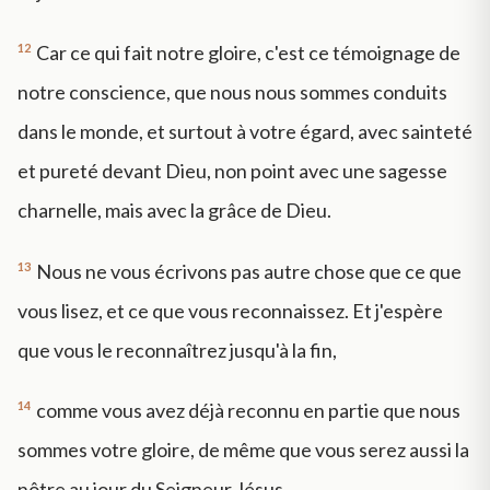
12
Car ce qui fait notre gloire, c'est ce témoignage de
notre conscience, que nous nous sommes conduits
dans le monde, et surtout à votre égard, avec sainteté
et pureté devant Dieu, non point avec une sagesse
charnelle, mais avec la grâce de Dieu.
13
Nous ne vous écrivons pas autre chose que ce que
vous lisez, et ce que vous reconnaissez. Et j'espère
que vous le reconnaîtrez jusqu'à la fin,
14
comme vous avez déjà reconnu en partie que nous
sommes votre gloire, de même que vous serez aussi la
nôtre au jour du Seigneur Jésus.