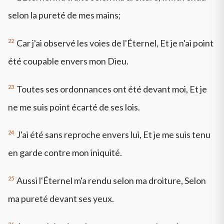
selon la pureté de mes mains;
22
Car j'ai observé les voies de l'Éternel, Et je n'ai point
été coupable envers mon Dieu.
23
Toutes ses ordonnances ont été devant moi, Et je
ne me suis point écarté de ses lois.
24
J'ai été sans reproche envers lui, Et je me suis tenu
en garde contre mon iniquité.
25
Aussi l'Éternel m'a rendu selon ma droiture, Selon
ma pureté devant ses yeux.