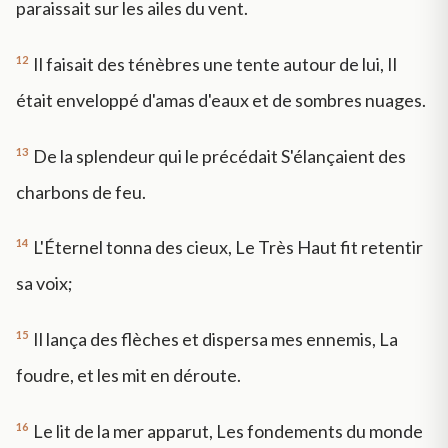
paraissait sur les ailes du vent.
12
Il faisait des ténèbres une tente autour de lui, Il
était enveloppé d'amas d'eaux et de sombres nuages.
13
De la splendeur qui le précédait S'élançaient des
charbons de feu.
14
L'Éternel tonna des cieux, Le Très Haut fit retentir
sa voix;
15
Il lança des flèches et dispersa mes ennemis, La
foudre, et les mit en déroute.
16
Le lit de la mer apparut, Les fondements du monde