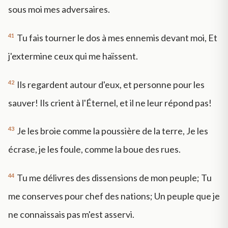
sous moi mes adversaires.
41
Tu fais tourner le dos à mes ennemis devant moi, Et
j'extermine ceux qui me haïssent.
42
Ils regardent autour d'eux, et personne pour les
sauver! Ils crient à l'Éternel, et il ne leur répond pas!
43
Je les broie comme la poussière de la terre, Je les
écrase, je les foule, comme la boue des rues.
44
Tu me délivres des dissensions de mon peuple; Tu
me conserves pour chef des nations; Un peuple que je
ne connaissais pas m'est asservi.