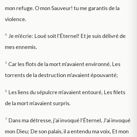
mon refuge. O mon Sauveur! tu me garantis de la
violence.
4
Je m'écrie: Loué soit l'Éternel! Et je suis délivré de
mes ennemis.
5
Car les flots de la mort m'avaient environné, Les
torrents de la destruction m'avaient épouvanté;
6
Les liens du sépulcre m'avaient entouré, Les filets
de la mort m'avaient surpris.
7
Dans ma détresse, j'ai invoqué l'Éternel, J'ai invoqué
mon Dieu; De son palais, il a entendu ma voix, Et mon