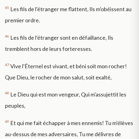
45
Les fils de l'étranger me flattent, Ils m'obéissent au
premier ordre.
46
Les fils de l'étranger sont en défaillance, Ils
tremblent hors de leurs forteresses.
47
Vive l'Éternel est vivant, et béni soit mon rocher!
Que Dieu, le rocher de mon salut, soit exalté,
48
Le Dieu qui est mon vengeur, Qui m'assujettit les
peuples,
49
Et qui me fait échapper à mes ennemis! Tu m'élèves
au-dessus de mes adversaires, Tu me délivres de