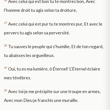
26
Avec celui qui est bon tu te montres bon, Avec
l'homme droit tu agis selon ta droiture,
27
Avec celui qui est pur tu te montres pur, Et avec le
pervers tu agis selon sa perversité.
28
Tu sauves le peuple qui s'humilie, Et de ton regard,
tu abaisses les orgueilleux.
29
Oui, tu es ma lumière, ô Éternel! L'Éternel éclaire
mes ténèbres.
30
Avec toi je me précipite sur une troupe en armes,
Avec mon Dieu je franchis une muraille.