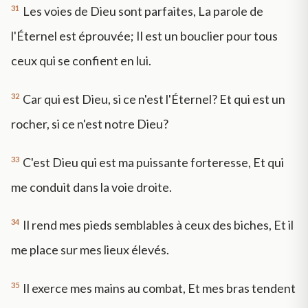
31
Les voies de Dieu sont parfaites, La parole de
l'Éternel est éprouvée; Il est un bouclier pour tous
ceux qui se confient en lui.
32
Car qui est Dieu, si ce n'est l'Éternel? Et qui est un
rocher, si ce n'est notre Dieu?
33
C'est Dieu qui est ma puissante forteresse, Et qui
me conduit dans la voie droite.
34
Il rend mes pieds semblables à ceux des biches, Et il
me place sur mes lieux élevés.
35
Il exerce mes mains au combat, Et mes bras tendent