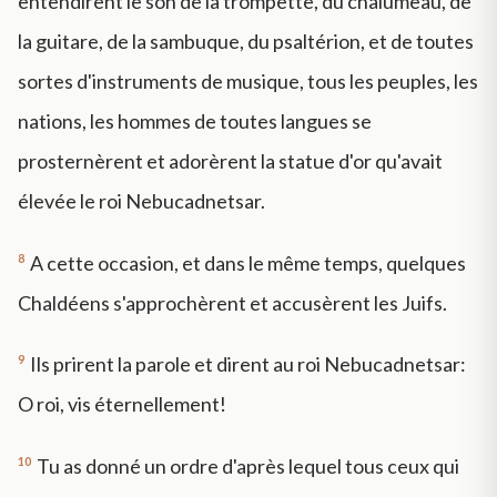
entendirent le son de la trompette, du chalumeau, de
la guitare, de la sambuque, du psaltérion, et de toutes
sortes d'instruments de musique, tous les peuples, les
nations, les hommes de toutes langues se
prosternèrent et adorèrent la statue d'or qu'avait
élevée le roi Nebucadnetsar.
8
A cette occasion, et dans le même temps, quelques
Chaldéens s'approchèrent et accusèrent les Juifs.
9
Ils prirent la parole et dirent au roi Nebucadnetsar:
O roi, vis éternellement!
10
Tu as donné un ordre d'après lequel tous ceux qui