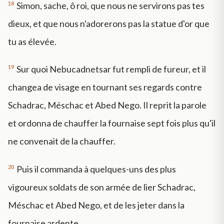
18
Simon, sache, ô roi, que nous ne servirons pas tes
dieux, et que nous n'adorerons pas la statue d'or que
tu as élevée.
19
Sur quoi Nebucadnetsar fut rempli de fureur, et il
changea de visage en tournant ses regards contre
Schadrac, Méschac et Abed Nego. Il reprit la parole
et ordonna de chauffer la fournaise sept fois plus qu'il
ne convenait de la chauffer.
20
Puis il commanda à quelques-uns des plus
vigoureux soldats de son armée de lier Schadrac,
Méschac et Abed Nego, et de les jeter dans la
fournaise ardente.