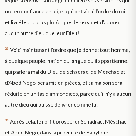
lequel a envoyé son ange et délivré ses serviteurs qui
ont eu confiance en lui, et qui ont violé l'ordre du roi
et livré leur corps plutôt que de servir et d'adorer
aucun autre dieu que leur Dieu!
29
Voici maintenant l'ordre que je donne: tout homme,
à quelque peuple, nation ou langue qu'il appartienne,
qui parlera mal du Dieu de Schadrac, de Méschac et
d'Abed Nego, sera mis en pièces, et sa maison sera
réduite en un tas d'immondices, parce qu'il n'y a aucun
autre dieu qui puisse délivrer comme lui.
30
Après cela, le roi fit prospérer Schadrac, Méschac
et Abed Nego, dans la province de Babylone.