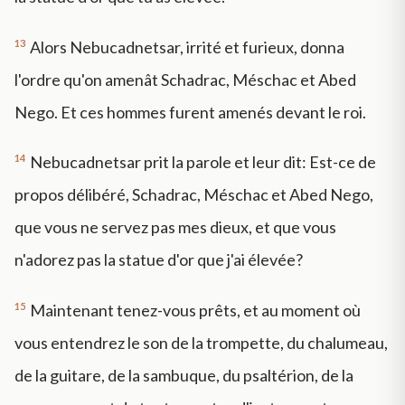
13
Alors Nebucadnetsar, irrité et furieux, donna
l'ordre qu'on amenât Schadrac, Méschac et Abed
Nego. Et ces hommes furent amenés devant le roi.
14
Nebucadnetsar prit la parole et leur dit: Est-ce de
propos délibéré, Schadrac, Méschac et Abed Nego,
que vous ne servez pas mes dieux, et que vous
n'adorez pas la statue d'or que j'ai élevée?
15
Maintenant tenez-vous prêts, et au moment où
vous entendrez le son de la trompette, du chalumeau,
de la guitare, de la sambuque, du psaltérion, de la