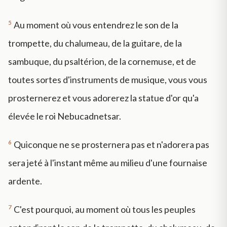
5
Au moment où vous entendrez le son de la
trompette, du chalumeau, de la guitare, de la
sambuque, du psaltérion, de la cornemuse, et de
toutes sortes d'instruments de musique, vous vous
prosternerez et vous adorerez la statue d'or qu'a
élevée le roi Nebucadnetsar.
6
Quiconque ne se prosternera pas et n'adorera pas
sera jeté à l'instant même au milieu d'une fournaise
ardente.
7
C'est pourquoi, au moment où tous les peuples