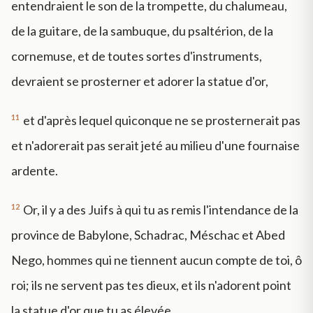
entendraient le son de la trompette, du chalumeau,
de la guitare, de la sambuque, du psaltérion, de la
cornemuse, et de toutes sortes d'instruments,
devraient se prosterner et adorer la statue d'or,
11
et d'après lequel quiconque ne se prosternerait pas
et n'adorerait pas serait jeté au milieu d'une fournaise
ardente.
12
Or, il y a des Juifs à qui tu as remis l'intendance de la
province de Babylone, Schadrac, Méschac et Abed
Nego, hommes qui ne tiennent aucun compte de toi, ô
roi; ils ne servent pas tes dieux, et ils n'adorent point
la statue d'or que tu as élevée.