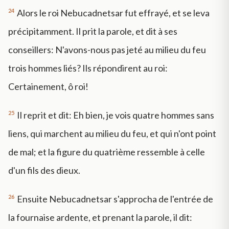
24
Alors le roi Nebucadnetsar fut effrayé, et se leva
précipitamment. Il prit la parole, et dit à ses
conseillers: N'avons-nous pas jeté au milieu du feu
trois hommes liés? Ils répondirent au roi:
Certainement, ô roi!
25
Il reprit et dit: Eh bien, je vois quatre hommes sans
liens, qui marchent au milieu du feu, et qui n'ont point
de mal; et la figure du quatrième ressemble à celle
d'un fils des dieux.
26
Ensuite Nebucadnetsar s'approcha de l'entrée de
la fournaise ardente, et prenant la parole, il dit: