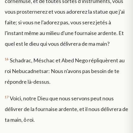
cornemuse, et de toutes sortes d'instruments, vous
vous prosternerez et vous adorerez la statue que j'ai
faite; si vous ne l'adorez pas, vous serez jetés à
l'instant même au milieu d'une fournaise ardente. Et
quel est le dieu qui vous délivrera de ma main?
16
Schadrac, Méschac et Abed Nego répliquèrent au
roi Nebucadnetsar: Nous n'avons pas besoin de te
répondre là-dessus.
17
Voici, notre Dieu que nous servons peut nous
délivrer de la fournaise ardente, et il nous délivrera de
ta main, ô roi.