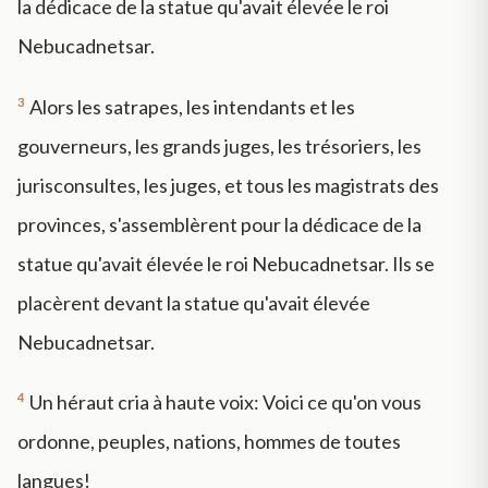
la dédicace de la statue qu'avait élevée le roi
Nebucadnetsar.
3
Alors les satrapes, les intendants et les
gouverneurs, les grands juges, les trésoriers, les
jurisconsultes, les juges, et tous les magistrats des
provinces, s'assemblèrent pour la dédicace de la
statue qu'avait élevée le roi Nebucadnetsar. Ils se
placèrent devant la statue qu'avait élevée
Nebucadnetsar.
4
Un héraut cria à haute voix: Voici ce qu'on vous
ordonne, peuples, nations, hommes de toutes
langues!