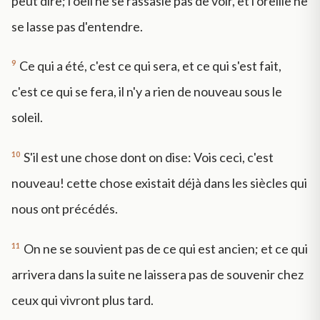
peut dire; l'oeil ne se rassasie pas de voir, et l'oreille ne
se lasse pas d'entendre.
9
Ce qui a été, c'est ce qui sera, et ce qui s'est fait,
c'est ce qui se fera, il n'y a rien de nouveau sous le
soleil.
10
S'il est une chose dont on dise: Vois ceci, c'est
nouveau! cette chose existait déjà dans les siècles qui
nous ont précédés.
11
On ne se souvient pas de ce qui est ancien; et ce qui
arrivera dans la suite ne laissera pas de souvenir chez
ceux qui vivront plus tard.