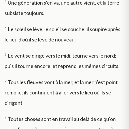
4
Une génération s'en va, une autre vient, et la terre
subsiste toujours.
5
Le soleil se lève, le soleil se couche; il soupire après
le lieu d'où il se lève de nouveau.
6
Le vent se dirige vers le midi, tourne vers le nord;
puis il tourne encore, et reprend les mêmes circuits.
7
Tous les fleuves vont à la mer, et la mer n'est point
remplie; ils continuent à aller vers le lieu où ils se
dirigent.
8
Toutes choses sont en travail au delà de ce qu'on