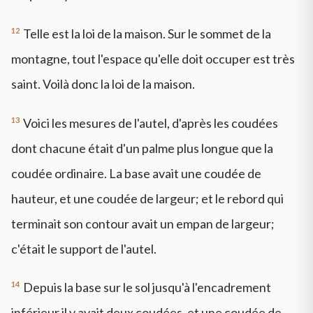
12
Telle est la loi de la maison. Sur le sommet de la
montagne, tout l'espace qu'elle doit occuper est très
saint. Voilà donc la loi de la maison.
13
Voici les mesures de l'autel, d'après les coudées
dont chacune était d'un palme plus longue que la
coudée ordinaire. La base avait une coudée de
hauteur, et une coudée de largeur; et le rebord qui
terminait son contour avait un empan de largeur;
c'était le support de l'autel.
14
Depuis la base sur le sol jusqu'à l'encadrement
inférieur il y avait deux coudées, et une coudée de