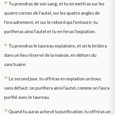
20
Tu prendras de son sang, et tu en mettras sur les
quatre cornes de l'autel, sur les quatre angles de
l'encadrement, et sur le rebord qui l'entoure; tu
purifieras ainsi l'autel et tu en feras l'expiation.
21
Tu prendras le taureau expiatoire, et on le brûlera
dans un lieu réservé de la maison, en dehors du
sanctuaire.
22
Le second jour, tu offriras en expiation un bouc
sans défaut; on purifiera ainsi l'autel, comme on l'aura
purifié avec le taureau.
23
Quand tu auras achevé la purification, tu offriras un