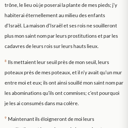
trône, le lieu où je poserai la plante de mes pieds; j'y
habiterai éternellement au milieu des enfants
d'Israël. La maison d'Israël et ses rois ne souilleront
plus mon saint nom par leurs prostitutions et par les
cadavres de leurs rois sur leurs hauts lieux.
8
Ils mettaient leur seuil près de mon seuil, leurs
poteaux près de mes poteaux, et il n'y avait qu'un mur
entre moi et eux; ils ont ainsi souillé mon saint nom par
les abominations qu'ils ont commises; c'est pourquoi
je les ai consumés dans ma colère.
9
Maintenant ils éloigneront de moi leurs