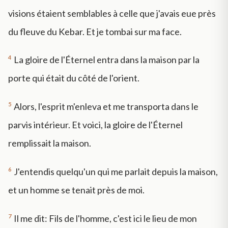
visions étaient semblables à celle que j'avais eue près
du fleuve du Kebar. Et je tombai sur ma face.
4
La gloire de l'Éternel entra dans la maison par la
porte qui était du côté de l'orient.
5
Alors, l'esprit m'enleva et me transporta dans le
parvis intérieur. Et voici, la gloire de l'Éternel
remplissait la maison.
6
J'entendis quelqu'un qui me parlait depuis la maison,
et un homme se tenait près de moi.
7
Il me dit: Fils de l'homme, c'est ici le lieu de mon