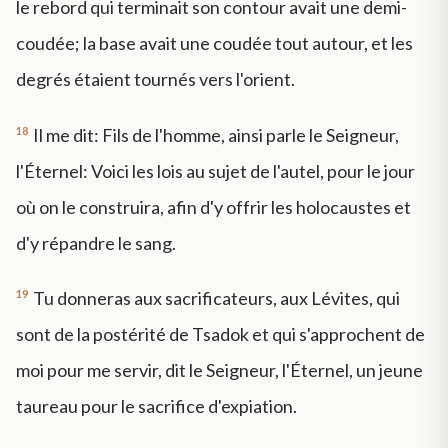
le rebord qui terminait son contour avait une demi-
coudée; la base avait une coudée tout autour, et les
degrés étaient tournés vers l'orient.
18
Il me dit: Fils de l'homme, ainsi parle le Seigneur,
l'Éternel: Voici les lois au sujet de l'autel, pour le jour
où on le construira, afin d'y offrir les holocaustes et
d'y répandre le sang.
19
Tu donneras aux sacrificateurs, aux Lévites, qui
sont de la postérité de Tsadok et qui s'approchent de
moi pour me servir, dit le Seigneur, l'Éternel, un jeune
taureau pour le sacrifice d'expiation.