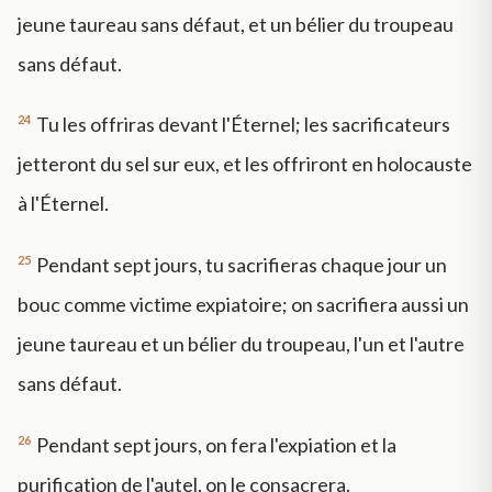
jeune taureau sans défaut, et un bélier du troupeau
sans défaut.
24
Tu les offriras devant l'Éternel; les sacrificateurs
jetteront du sel sur eux, et les offriront en holocauste
à l'Éternel.
25
Pendant sept jours, tu sacrifieras chaque jour un
bouc comme victime expiatoire; on sacrifiera aussi un
jeune taureau et un bélier du troupeau, l'un et l'autre
sans défaut.
26
Pendant sept jours, on fera l'expiation et la
purification de l'autel, on le consacrera.