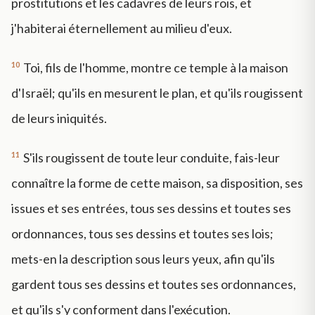
prostitutions et les cadavres de leurs rois, et
j'habiterai éternellement au milieu d'eux.
10
Toi, fils de l'homme, montre ce temple à la maison
d'Israël; qu'ils en mesurent le plan, et qu'ils rougissent
de leurs iniquités.
11
S'ils rougissent de toute leur conduite, fais-leur
connaître la forme de cette maison, sa disposition, ses
issues et ses entrées, tous ses dessins et toutes ses
ordonnances, tous ses dessins et toutes ses lois;
mets-en la description sous leurs yeux, afin qu'ils
gardent tous ses dessins et toutes ses ordonnances,
et qu'ils s'y conforment dans l'exécution.