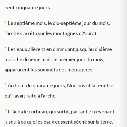
cent cinquante jours.
4
Le septième mois, le dix-septième jour du mois,
l'arche s'arrêta sur les montagnes d'Ararat.
5
Les eaux allèrent en diminuant jusqu'au dixième
mois. Le dixième mois, le premier jour du mois,
apparurent les sommets des montagnes.
6
Au bout de quarante jours, Noé ouvrit la fenêtre
qu'il avait faite à l'arche.
7
Il lâcha le corbeau, qui sortit, partant et revenant,
jusqu'à ce que les eaux eussent séché sur la terre.