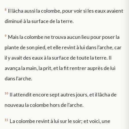
8
Il lâcha aussi la colombe, pour voir si les eaux avaient
diminué à la surface de la terre.
9
Mais la colombe ne trouva aucun lieu pour poser la
plante de son pied, et elle revint à lui dans l'arche, car
il y avait des eaux à la surface de toute la terre. Il
avança la main, la prit, et la fit rentrer auprès de lui
dans l'arche.
10
Il attendit encore sept autres jours, et il lâcha de
nouveau la colombe hors de l'arche.
11
La colombe revint à lui sur le soir; et voici, une