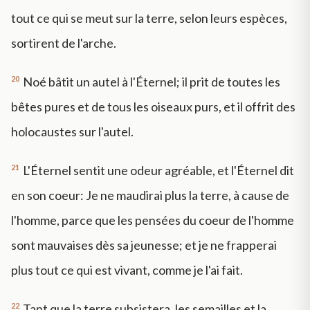
tout ce qui se meut sur la terre, selon leurs espèces,
sortirent de l'arche.
20
Noé bâtit un autel à l'Éternel; il prit de toutes les
bêtes pures et de tous les oiseaux purs, et il offrit des
holocaustes sur l'autel.
21
L'Éternel sentit une odeur agréable, et l'Éternel dit
en son coeur: Je ne maudirai plus la terre, à cause de
l'homme, parce que les pensées du coeur de l'homme
sont mauvaises dès sa jeunesse; et je ne frapperai
plus tout ce qui est vivant, comme je l'ai fait.
22
Tant que la terre subsistera, les semailles et la