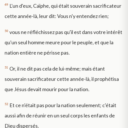
49
L'un d'eux, Caïphe, qui était souverain sacrificateur
cette année-là, leur dit: Vous n'y entendez rien;
50
vous ne réfléchissez pas qu'il est dans votre intérêt
qu'un seul homme meure pour le peuple, et que la
nation entière ne périsse pas.
51
Or, il ne dit pas cela de lui-même; mais étant
souverain sacrificateur cette année-là, il prophétisa
que Jésus devait mourir pour la nation.
52
Et ce n'était pas pour la nation seulement; c'était
aussi afin de réunir en un seul corps les enfants de
Dieu dispersés.