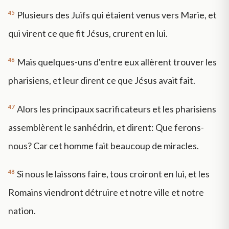
45
Plusieurs des Juifs qui étaient venus vers Marie, et
qui virent ce que fit Jésus, crurent en lui.
46
Mais quelques-uns d'entre eux allèrent trouver les
pharisiens, et leur dirent ce que Jésus avait fait.
47
Alors les principaux sacrificateurs et les pharisiens
assemblèrent le sanhédrin, et dirent: Que ferons-
nous? Car cet homme fait beaucoup de miracles.
48
Si nous le laissons faire, tous croiront en lui, et les
Romains viendront détruire et notre ville et notre
nation.