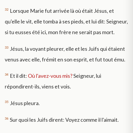
32
Lorsque Marie fut arrivée là où était Jésus, et
qu'elle le vit, elle tomba à ses pieds, et lui dit: Seigneur,
si tu eusses été ici, mon frère ne serait pas mort.
33
Jésus, la voyant pleurer, elle et les Juifs qui étaient
venus avec elle, frémit en son esprit, et fut tout ému.
34
Et il dit:
Où l'avez-vous mis?
Seigneur, lui
répondirent-ils, viens et vois.
35
Jésus pleura.
36
Sur quoi les Juifs dirent: Voyez comme il l'aimait.