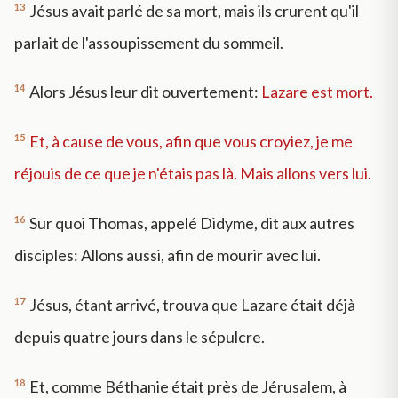
13
Jésus avait parlé de sa mort, mais ils crurent qu'il
parlait de l'assoupissement du sommeil.
14
Alors Jésus leur dit ouvertement:
Lazare est mort.
15
Et, à cause de vous, afin que vous croyiez, je me
réjouis de ce que je n'étais pas là. Mais allons vers lui.
16
Sur quoi Thomas, appelé Didyme, dit aux autres
disciples: Allons aussi, afin de mourir avec lui.
17
Jésus, étant arrivé, trouva que Lazare était déjà
depuis quatre jours dans le sépulcre.
18
Et, comme Béthanie était près de Jérusalem, à