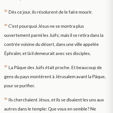
53
Dès ce jour, ils résolurent de le faire mourir.
54
C'est pourquoi Jésus ne se montra plus
ouvertement parmi les Juifs; mais il se retira dans la
contrée voisine du désert, dans une ville appelée
Éphraïm; et là il demeurait avec ses disciples.
55
La Pâque des Juifs était proche. Et beaucoup de
gens du pays montèrent à Jérusalem avant la Pâque,
pour se purifier.
56
Ils cherchaient Jésus, et ils se disaient les uns aux
autres dans le temple: Que vous en semble? Ne