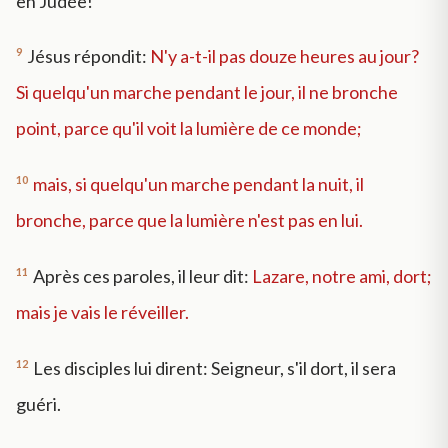
en Judée!
9
Jésus répondit:
N'y a-t-il pas douze heures au jour?
Si quelqu'un marche pendant le jour, il ne bronche
point, parce qu'il voit la lumière de ce monde;
10
mais, si quelqu'un marche pendant la nuit, il
bronche, parce que la lumière n'est pas en lui.
11
Après ces paroles, il leur dit:
Lazare, notre ami, dort;
mais je vais le réveiller.
12
Les disciples lui dirent: Seigneur, s'il dort, il sera
guéri.