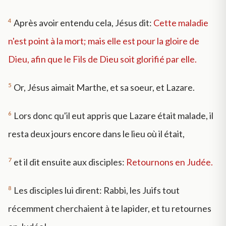
4
Après avoir entendu cela, Jésus dit:
Cette maladie
n'est point à la mort; mais elle est pour la gloire de
Dieu, afin que le Fils de Dieu soit glorifié par elle.
5
Or, Jésus aimait Marthe, et sa soeur, et Lazare.
6
Lors donc qu'il eut appris que Lazare était malade, il
resta deux jours encore dans le lieu où il était,
7
et il dit ensuite aux disciples:
Retournons en Judée.
8
Les disciples lui dirent: Rabbi, les Juifs tout
récemment cherchaient à te lapider, et tu retournes