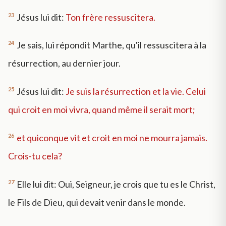
23
Jésus lui dit:
Ton frère ressuscitera.
24
Je sais, lui répondit Marthe, qu'il ressuscitera à la
résurrection, au dernier jour.
25
Jésus lui dit:
Je suis la résurrection et la vie. Celui
qui croit en moi vivra, quand même il serait mort;
26
et quiconque vit et croit en moi ne mourra jamais.
Crois-tu cela?
27
Elle lui dit: Oui, Seigneur, je crois que tu es le Christ,
le Fils de Dieu, qui devait venir dans le monde.