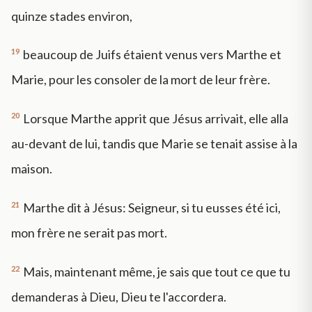
quinze stades environ,
19
beaucoup de Juifs étaient venus vers Marthe et
Marie, pour les consoler de la mort de leur frère.
20
Lorsque Marthe apprit que Jésus arrivait, elle alla
au-devant de lui, tandis que Marie se tenait assise à la
maison.
21
Marthe dit à Jésus: Seigneur, si tu eusses été ici,
mon frère ne serait pas mort.
22
Mais, maintenant même, je sais que tout ce que tu
demanderas à Dieu, Dieu te l'accordera.