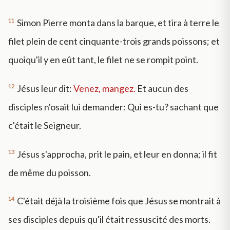
11
Simon Pierre monta dans la barque, et tira à terre le
filet plein de cent cinquante-trois grands poissons; et
quoiqu'il y en eût tant, le filet ne se rompit point.
12
Jésus leur dit:
Venez, mangez.
Et aucun des
disciples n'osait lui demander: Qui es-tu? sachant que
c'était le Seigneur.
13
Jésus s'approcha, prit le pain, et leur en donna; il fit
de même du poisson.
14
C'était déjà la troisième fois que Jésus se montrait à
ses disciples depuis qu'il était ressuscité des morts.