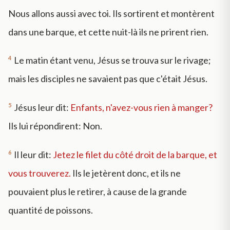
Nous allons aussi avec toi. Ils sortirent et montèrent
dans une barque, et cette nuit-là ils ne prirent rien.
4
Le matin étant venu, Jésus se trouva sur le rivage;
mais les disciples ne savaient pas que c'était Jésus.
5
Jésus leur dit:
Enfants, n'avez-vous rien à manger?
Ils lui répondirent: Non.
6
Il leur dit:
Jetez le filet du côté droit de la barque, et
vous trouverez.
Ils le jetèrent donc, et ils ne
pouvaient plus le retirer, à cause de la grande
quantité de poissons.