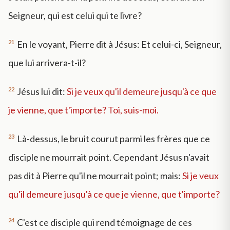
Seigneur, qui est celui qui te livre?
21
En le voyant, Pierre dit à Jésus: Et celui-ci, Seigneur,
que lui arrivera-t-il?
22
Jésus lui dit:
Si je veux qu'il demeure jusqu'à ce que
je vienne, que t'importe? Toi, suis-moi.
23
Là-dessus, le bruit courut parmi les frères que ce
disciple ne mourrait point. Cependant Jésus n'avait
pas dit à Pierre qu'il ne mourrait point; mais:
Si je veux
qu'il demeure jusqu'à ce que je vienne, que t'importe?
24
C'est ce disciple qui rend témoignage de ces