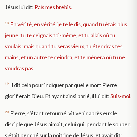
Jésus lui dit:
Pais mes brebis.
18
En vérité, en vérité, je te le dis, quand tu étais plus
jeune, tu te ceignais toi-même, et tu allais où tu
voulais; mais quand tu seras vieux, tu étendras tes
mains, et un autre te ceindra, et te mènera où tu ne
voudras pas.
19
Il dit cela pour indiquer par quelle mort Pierre
glorifierait Dieu. Et ayant ainsi parlé, il lui dit:
Suis-moi.
20
Pierre, s'étant retourné, vit venir après eux le
disciple que Jésus aimait, celui qui, pendant le souper,
s'était penché sur la poitrine de Jésus, et avait dit: