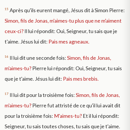
15
Après qu'ils eurent mangé, Jésus dit à Simon Pierre:
Simon, fils de Jonas, m'aimes-tu plus que ne m'aiment
ceux-ci?
Il lui répondit: Oui, Seigneur, tu sais que je
t'aime. Jésus lui dit:
Pais mes agneaux.
16
Il lui dit une seconde fois:
Simon, fils de Jonas,
m'aimes-tu?
Pierre lui répondit: Oui, Seigneur, tu sais
que je t'aime. Jésus lui dit:
Pais mes brebis.
17
Il lui dit pour la troisième fois:
Simon, fils de Jonas,
m'aimes-tu?
Pierre fut attristé de ce qu'il lui avait dit
pour la troisième fois:
M'aimes-tu?
Et il lui répondit:
Seigneur, tu sais toutes choses, tu sais que je t'aime.