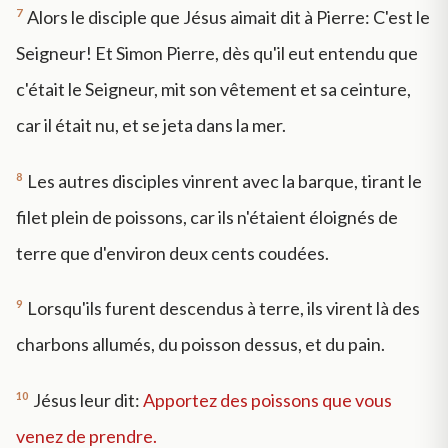
7
Alors le disciple que Jésus aimait dit à Pierre: C'est le
Seigneur! Et Simon Pierre, dès qu'il eut entendu que
c'était le Seigneur, mit son vêtement et sa ceinture,
car il était nu, et se jeta dans la mer.
8
Les autres disciples vinrent avec la barque, tirant le
filet plein de poissons, car ils n'étaient éloignés de
terre que d'environ deux cents coudées.
9
Lorsqu'ils furent descendus à terre, ils virent là des
charbons allumés, du poisson dessus, et du pain.
10
Jésus leur dit:
Apportez des poissons que vous
venez de prendre.