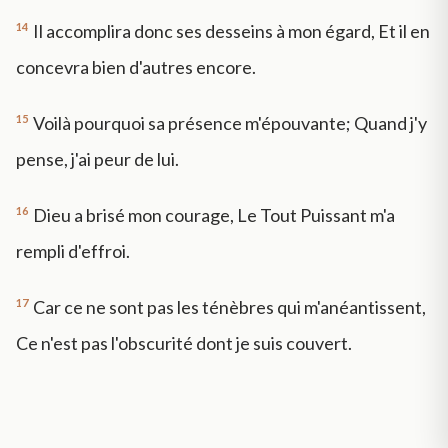
14
Il accomplira donc ses desseins à mon égard, Et il en
concevra bien d'autres encore.
15
Voilà pourquoi sa présence m'épouvante; Quand j'y
pense, j'ai peur de lui.
16
Dieu a brisé mon courage, Le Tout Puissant m'a
rempli d'effroi.
17
Car ce ne sont pas les ténèbres qui m'anéantissent,
Ce n'est pas l'obscurité dont je suis couvert.