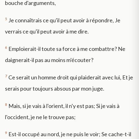
bouche d'arguments,
5
Je connaîtrais ce qu'il peut avoir à répondre, Je
verrais ce qu'il peut avoir à me dire.
6
Emploierait-il toute sa force à me combattre? Ne
daignerait-il pas au moins m'écouter?
7
Ce serait un homme droit qui plaiderait avec lui, Et je
serais pour toujours absous par mon juge.
8
Mais, si je vais à l'orient, il n'y est pas; Si je vais à
l'occident, je ne le trouve pas;
9
Est-il occupé au nord, je ne puis le voir; Se cache-t-il