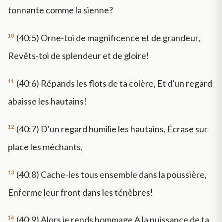
tonnante comme la sienne?
10
(40:5) Orne-toi de magnificence et de grandeur,
Revêts-toi de splendeur et de gloire!
11
(40:6) Répands les flots de ta colère, Et d'un regard
abaisse les hautains!
12
(40:7) D'un regard humilie les hautains, Écrase sur
place les méchants,
13
(40:8) Cache-les tous ensemble dans la poussière,
Enferme leur front dans les ténèbres!
14
(40:9) Alors je rends hommage A la puissance de ta