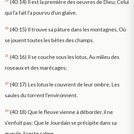
19
(40:14) Il est la première des oeuvres de Dieu; Celui
qui l'a fait l'a pourvu d'un glaive.
20
(40:15) Il trouve sa pâture dans les montagnes, Où
se jouent toutes les bêtes des champs.
21
(40:16) Il se couche sous les lotus, Au milieu des
roseaux et des marécages;
22
(40:17) Les lotus le couvrent de leur ombre, Les
saules du torrent l'environnent.
23
(40:18) Que le fleuve vienne à déborder, il ne
s'enfuit pas: Que le Jourdain se précipite dans sa
gueule, il reste calme.