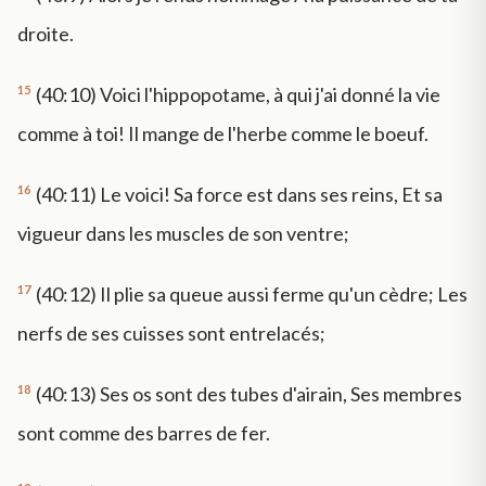
droite.
15
(40:10) Voici l'hippopotame, à qui j'ai donné la vie
comme à toi! Il mange de l'herbe comme le boeuf.
16
(40:11) Le voici! Sa force est dans ses reins, Et sa
vigueur dans les muscles de son ventre;
17
(40:12) Il plie sa queue aussi ferme qu'un cèdre; Les
nerfs de ses cuisses sont entrelacés;
18
(40:13) Ses os sont des tubes d'airain, Ses membres
sont comme des barres de fer.