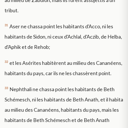
au milieu de Zabulon, mais ils furent assujettis à un
tribut.
31
Aser ne chassa point les habitants d'Acco, ni les
habitants de Sidon, ni ceux d'Achlal, d'Aczib, de Helba,
d'Aphik et de Rehob;
32
et les Asérites habitèrent au milieu des Cananéens,
habitants du pays, car ils ne les chassèrent point.
33
Nephthali ne chassa point les habitants de Beth
Schémesch, ni les habitants de Beth Anath, et il habita
au milieu des Cananéens, habitants du pays, mais les
habitants de Beth Schémesch et de Beth Anath