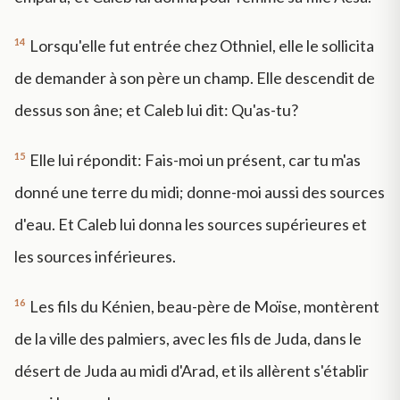
14
Lorsqu'elle fut entrée chez Othniel, elle le sollicita
de demander à son père un champ. Elle descendit de
dessus son âne; et Caleb lui dit: Qu'as-tu?
15
Elle lui répondit: Fais-moi un présent, car tu m'as
donné une terre du midi; donne-moi aussi des sources
d'eau. Et Caleb lui donna les sources supérieures et
les sources inférieures.
16
Les fils du Kénien, beau-père de Moïse, montèrent
de la ville des palmiers, avec les fils de Juda, dans le
désert de Juda au midi d'Arad, et ils allèrent s'établir