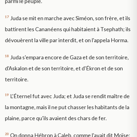
parmi le peuple.
17
Juda se mit en marche avec Siméon, son frère, et ils
battirent les Cananéens qui habitaient à Tsephath; ils
dévouèrent la ville par interdit, et on l'appela Horma.
18
Juda s'empara encore de Gaza et de son territoire,
d'Askalon et de son territoire, et d'Ékron et de son
territoire.
19
L'Éternel fut avec Juda; et Juda se rendit maître de
la montagne, mais il ne put chasser les habitants de la
plaine, parce qu'ils avaient des chars de fer.
20
On donna Hébron à Caleb, comme l'avait dit Moïse;