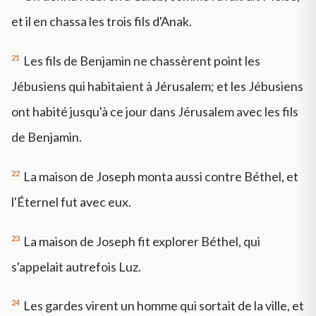
et il en chassa les trois fils d'Anak.
21
Les fils de Benjamin ne chassèrent point les
Jébusiens qui habitaient à Jérusalem; et les Jébusiens
ont habité jusqu'à ce jour dans Jérusalem avec les fils
de Benjamin.
22
La maison de Joseph monta aussi contre Béthel, et
l'Éternel fut avec eux.
23
La maison de Joseph fit explorer Béthel, qui
s'appelait autrefois Luz.
24
Les gardes virent un homme qui sortait de la ville, et