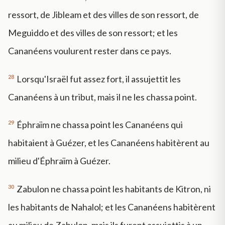
ressort, de Jibleam et des villes de son ressort, de
Meguiddo et des villes de son ressort; et les
Cananéens voulurent rester dans ce pays.
28
Lorsqu'Israël fut assez fort, il assujettit les
Cananéens à un tribut, mais il ne les chassa point.
29
Éphraïm ne chassa point les Cananéens qui
habitaient à Guézer, et les Cananéens habitèrent au
milieu d'Éphraïm à Guézer.
30
Zabulon ne chassa point les habitants de Kitron, ni
les habitants de Nahalol; et les Cananéens habitèrent