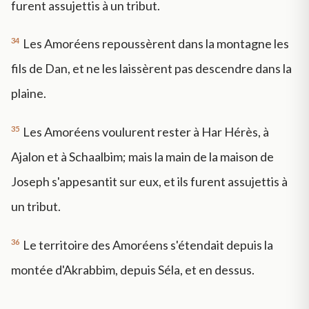
furent assujettis à un tribut.
34
Les Amoréens repoussèrent dans la montagne les
fils de Dan, et ne les laissèrent pas descendre dans la
plaine.
35
Les Amoréens voulurent rester à Har Hérès, à
Ajalon et à Schaalbim; mais la main de la maison de
Joseph s'appesantit sur eux, et ils furent assujettis à
un tribut.
36
Le territoire des Amoréens s'étendait depuis la
montée d'Akrabbim, depuis Séla, et en dessus.