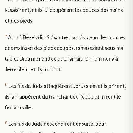
le saisirent, et ils lui coupèrent les pouces des mains
et des pieds.
7
Adoni Bézek dit: Soixante-dix rois, ayant les pouces
des mains et des pieds coupés, ramassaient sous ma
table; Dieu me rend ce que j'ai fait. On l'emmena à
Jérusalem, et il y mourut.
8
Les fils de Juda attaquèrent Jérusalem et la prirent,
ils la frappèrent du tranchant de l'épée et mirent le
feu à la ville.
9
Les fils de Juda descendirent ensuite, pour