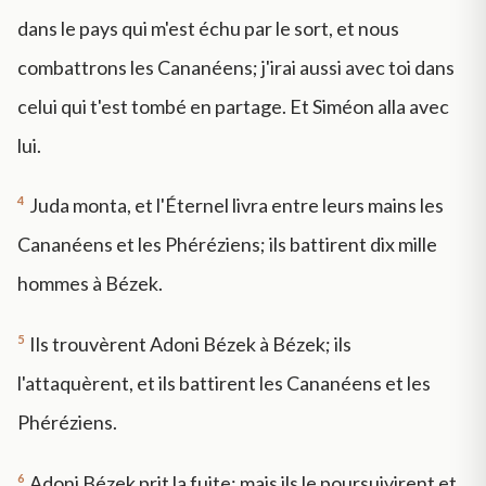
dans le pays qui m'est échu par le sort, et nous
combattrons les Cananéens; j'irai aussi avec toi dans
celui qui t'est tombé en partage. Et Siméon alla avec
lui.
4
Juda monta, et l'Éternel livra entre leurs mains les
Cananéens et les Phéréziens; ils battirent dix mille
hommes à Bézek.
5
Ils trouvèrent Adoni Bézek à Bézek; ils
l'attaquèrent, et ils battirent les Cananéens et les
Phéréziens.
6
Adoni Bézek prit la fuite; mais ils le poursuivirent et