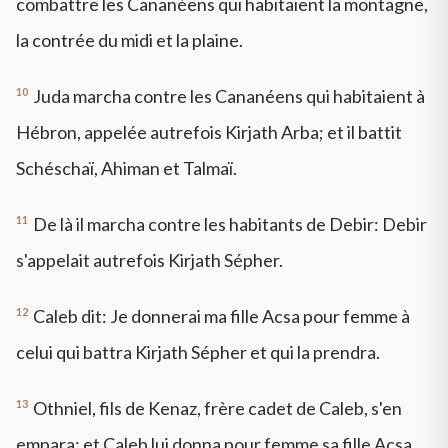
combattre les Cananéens qui habitaient la montagne,
la contrée du midi et la plaine.
10
Juda marcha contre les Cananéens qui habitaient à
Hébron, appelée autrefois Kirjath Arba; et il battit
Schéschaï, Ahiman et Talmaï.
11
De là il marcha contre les habitants de Debir: Debir
s'appelait autrefois Kirjath Sépher.
12
Caleb dit: Je donnerai ma fille Acsa pour femme à
celui qui battra Kirjath Sépher et qui la prendra.
13
Othniel, fils de Kenaz, frère cadet de Caleb, s'en
empara; et Caleb lui donna pour femme sa fille Acsa.