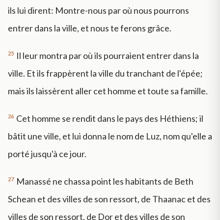
ils lui dirent: Montre-nous par où nous pourrons
entrer dans la ville, et nous te ferons grâce.
25
Il leur montra par où ils pourraient entrer dans la
ville. Et ils frappèrent la ville du tranchant de l'épée;
mais ils laissèrent aller cet homme et toute sa famille.
26
Cet homme se rendit dans le pays des Héthiens; il
bâtit une ville, et lui donna le nom de Luz, nom qu'elle a
porté jusqu'à ce jour.
27
Manassé ne chassa point les habitants de Beth
Schean et des villes de son ressort, de Thaanac et des
villes de son ressort, de Dor et des villes de son