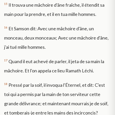
15
Il trouva une mâchoire d'âne fraîche, il étendit sa
main pour la prendre, et il en tua mille hommes.
16
Et Samson dit: Avec une mâchoire d'âne, un
monceau, deux monceaux; Avec une mâchoire d'âne,
j'ai tué mille hommes.
17
Quand il eut achevé de parler, il jeta de sa main la
mâchoire. Et l'on appela ce lieu Ramath Léchi.
18
Pressé par la soif, il invoqua l'Éternel, et dit: C'est
toi qui a permis par la main de ton serviteur cette
grande délivrance; et maintenant mourrais je de soif,
et tomberais-je entre les mains des incirconcis?