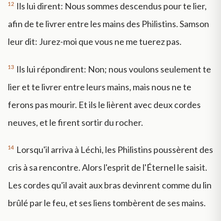
12
Ils lui dirent: Nous sommes descendus pour te lier,
afin de te livrer entre les mains des Philistins. Samson
leur dit: Jurez-moi que vous ne me tuerez pas.
13
Ils lui répondirent: Non; nous voulons seulement te
lier et te livrer entre leurs mains, mais nous ne te
ferons pas mourir. Et ils le lièrent avec deux cordes
neuves, et le firent sortir du rocher.
14
Lorsqu'il arriva à Léchi, les Philistins poussèrent des
cris à sa rencontre. Alors l'esprit de l'Éternel le saisit.
Les cordes qu'il avait aux bras devinrent comme du lin
brûlé par le feu, et ses liens tombèrent de ses mains.