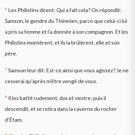
6
Les Philistins dirent: Qui a fait cela? On répondit:
Samson, le gendre du Thimnien, parce que celui-ci lui
a pris sa femme et l'a donnée à son compagnon. Et les
Philistins montèrent, et ils la brûlèrent, elle et son
père.
7
Samson leur dit: Est-ce ainsi que vous agissez? Je ne
cesserai qu'après m'être vengé de vous.
8
Il les battit rudement, dos et ventre; puis il
descendit, et se retira dans la caverne du rocher
d'Étam.
9