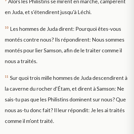
Alors les Philistins se mirent en marche, campèrent
en Juda, et s'étendirent jusqu'à Léchi.
10
Les hommes de Juda dirent: Pourquoi êtes-vous
montés contre nous? Ils répondirent: Nous sommes
montés pour lier Samson, afin de le traiter comme il
nous a traités.
11
Sur quoi trois mille hommes de Juda descendirent à
la caverne du rocher d'Étam, et dirent à Samson: Ne
sais-tu pas que les Philistins dominent sur nous? Que
nous as-tu donc fait? Il leur répondit: Je les ai traités
comme il m'ont traité.