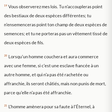
19
Vous observerez mes lois. Tu n'accoupleras point
des bestiaux de deux espèces différentes; tu
n'ensemenceras point ton champ de deux espèces de
semences; et tu ne porteras pas un vêtement tissé de
deux espèces de fils.
20
Lorsqu'un homme couchera et aura commerce
avec une femme, si c'est une esclave fiancée à un
autre homme, et qui n'a pas été rachetée ou
affranchie, ils seront châtiés, mais non punis de mort,
parce qu'elle n'a pas été affranchie.
21
L'homme amènera pour sa faute à l'Éternel, à