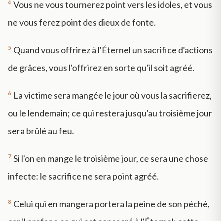
4
Vous ne vous tournerez point vers les idoles, et vous
ne vous ferez point des dieux de fonte.
5
Quand vous offrirez à l'Éternel un sacrifice d'actions
de grâces, vous l'offrirez en sorte qu'il soit agréé.
6
La victime sera mangée le jour où vous la sacrifierez,
ou le lendemain; ce qui restera jusqu'au troisième jour
sera brûlé au feu.
7
Si l'on en mange le troisième jour, ce sera une chose
infecte: le sacrifice ne sera point agréé.
8
Celui qui en mangera portera la peine de son péché,