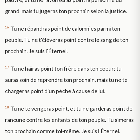
grand, mais tu jugeras ton prochain selon la justice.
16
Tu ne répandras point de calomnies parmi ton
peuple. Tu ne t'élèveras point contre le sang de ton
prochain. Je suis l'Éternel.
17
Tu ne haïras point ton frère dans ton coeur; tu
auras soin de reprendre ton prochain, mais tu ne te
chargeras point d'un péché à cause de lui.
18
Tu ne te vengeras point, et tu ne garderas point de
rancune contre les enfants de ton peuple. Tu aimeras
ton prochain comme toi-même. Je suis l'Éternel.