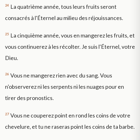
24
La quatrième année, tous leurs fruits seront
consacrés à l'Éternel au milieu des réjouissances.
25
La cinquième année, vous en mangerez les fruits, et
vous continuerez à les récolter. Je suis l'Éternel, votre
Dieu.
26
Vous ne mangerez rien avec du sang. Vous
n'observerez ni les serpents ni les nuages pour en
tirer des pronostics.
27
Vous ne couperez point en rond les coins de votre
chevelure, et tu ne raseras point les coins de ta barbe.