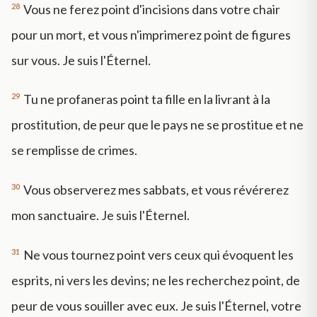
28
Vous ne ferez point d'incisions dans votre chair
pour un mort, et vous n'imprimerez point de figures
sur vous. Je suis l'Éternel.
29
Tu ne profaneras point ta fille en la livrant à la
prostitution, de peur que le pays ne se prostitue et ne
se remplisse de crimes.
30
Vous observerez mes sabbats, et vous révérerez
mon sanctuaire. Je suis l'Éternel.
31
Ne vous tournez point vers ceux qui évoquent les
esprits, ni vers les devins; ne les recherchez point, de
peur de vous souiller avec eux. Je suis l'Éternel, votre