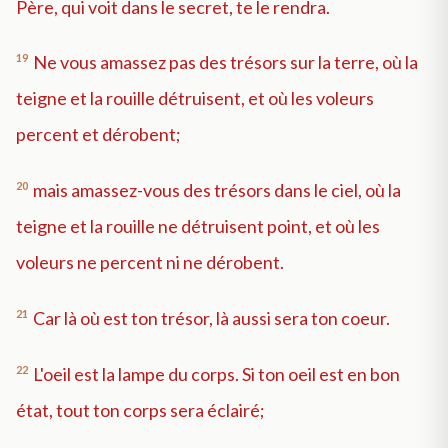
Père, qui voit dans le secret, te le rendra.
19
Ne vous amassez pas des trésors sur la terre, où la
teigne et la rouille détruisent, et où les voleurs
percent et dérobent;
20
mais amassez-vous des trésors dans le ciel, où la
teigne et la rouille ne détruisent point, et où les
voleurs ne percent ni ne dérobent.
21
Car là où est ton trésor, là aussi sera ton coeur.
22
L'oeil est la lampe du corps. Si ton oeil est en bon
état, tout ton corps sera éclairé;