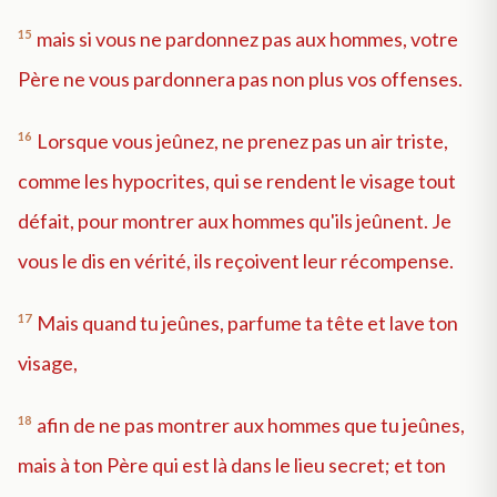
15
mais si vous ne pardonnez pas aux hommes, votre
Père ne vous pardonnera pas non plus vos offenses.
16
Lorsque vous jeûnez, ne prenez pas un air triste,
comme les hypocrites, qui se rendent le visage tout
défait, pour montrer aux hommes qu'ils jeûnent. Je
vous le dis en vérité, ils reçoivent leur récompense.
17
Mais quand tu jeûnes, parfume ta tête et lave ton
visage,
18
afin de ne pas montrer aux hommes que tu jeûnes,
mais à ton Père qui est là dans le lieu secret; et ton