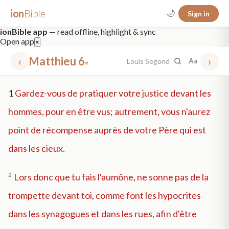
ion
Bible
🌙
Sign in
ionBible app
— read offline, highlight & sync
Open app
×
‹
Matthieu 6
›
Louis Segond
Aa
▾
✕
1
Gardez-vous de pratiquer votre justice devant les
mt 5
nt faith
"peace that passeth"
grace -law
hommes, pour en être vus; autrement, vous n'aurez
point de récompense auprès de votre Père qui est
dans les cieux.
2
Lors donc que tu fais l'aumône, ne sonne pas de la
trompette devant toi, comme font les hypocrites
dans les synagogues et dans les rues, afin d'être