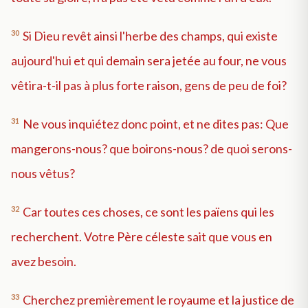
30
Si Dieu revêt ainsi l'herbe des champs, qui existe
aujourd'hui et qui demain sera jetée au four, ne vous
vêtira-t-il pas à plus forte raison, gens de peu de foi?
31
Ne vous inquiétez donc point, et ne dites pas: Que
mangerons-nous? que boirons-nous? de quoi serons-
nous vêtus?
32
Car toutes ces choses, ce sont les païens qui les
recherchent. Votre Père céleste sait que vous en
avez besoin.
33
Cherchez premièrement le royaume et la justice de