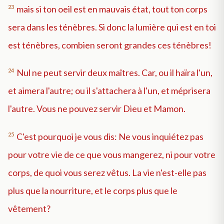
23
mais si ton oeil est en mauvais état, tout ton corps
sera dans les ténèbres. Si donc la lumière qui est en toi
est ténèbres, combien seront grandes ces ténèbres!
24
Nul ne peut servir deux maîtres. Car, ou il haïra l'un,
et aimera l'autre; ou il s'attachera à l'un, et méprisera
l'autre. Vous ne pouvez servir Dieu et Mamon.
25
C'est pourquoi je vous dis: Ne vous inquiétez pas
pour votre vie de ce que vous mangerez, ni pour votre
corps, de quoi vous serez vêtus. La vie n'est-elle pas
plus que la nourriture, et le corps plus que le
vêtement?