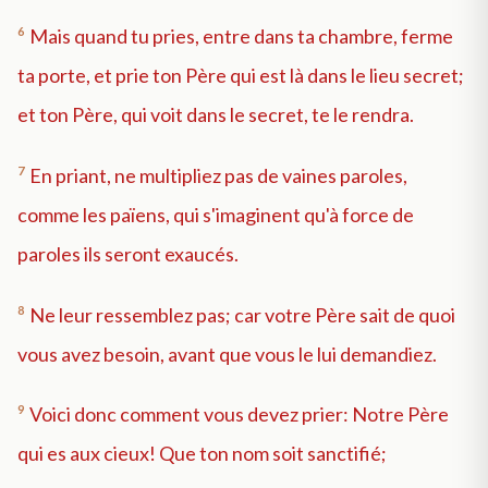
6
Mais quand tu pries, entre dans ta chambre, ferme
ta porte, et prie ton Père qui est là dans le lieu secret;
et ton Père, qui voit dans le secret, te le rendra.
7
En priant, ne multipliez pas de vaines paroles,
comme les païens, qui s'imaginent qu'à force de
paroles ils seront exaucés.
8
Ne leur ressemblez pas; car votre Père sait de quoi
vous avez besoin, avant que vous le lui demandiez.
9
Voici donc comment vous devez prier: Notre Père
qui es aux cieux! Que ton nom soit sanctifié;