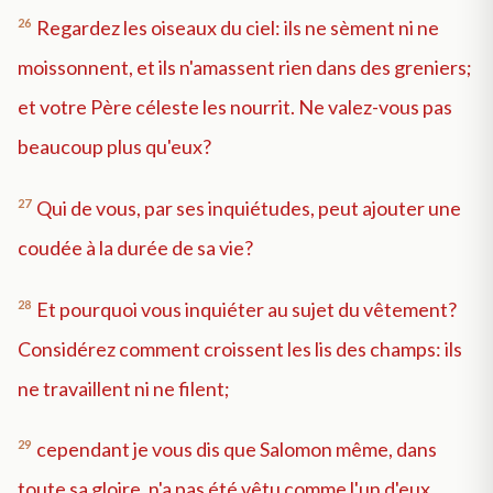
26
Regardez les oiseaux du ciel: ils ne sèment ni ne
moissonnent, et ils n'amassent rien dans des greniers;
et votre Père céleste les nourrit. Ne valez-vous pas
beaucoup plus qu'eux?
27
Qui de vous, par ses inquiétudes, peut ajouter une
coudée à la durée de sa vie?
28
Et pourquoi vous inquiéter au sujet du vêtement?
Considérez comment croissent les lis des champs: ils
ne travaillent ni ne filent;
29
cependant je vous dis que Salomon même, dans
toute sa gloire, n'a pas été vêtu comme l'un d'eux.