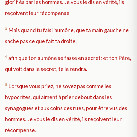
glorifiés par les hommes. Je vous le dis en vérité, ils
reçoivent leur récompense.
3
Mais quand tu fais l'aumône, que ta main gauche ne
sache pas ce que fait ta droite,
4
afin que ton aumône se fasse en secret; et ton Père,
qui voit dans le secret, te le rendra.
5
Lorsque vous priez, ne soyez pas comme les
hypocrites, qui aiment à prier debout dans les
synagogues et aux coins des rues, pour être vus des
hommes. Je vous le dis en vérité, ils reçoivent leur
récompense.