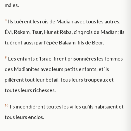
mâles.
8
Ils tuèrent les rois de Madian avec tous les autres,
Évi, Rékem, Tsur, Hur et Réba, cinq rois de Madian; ils
tuèrent aussi par l'épée Balaam, fils de Beor.
9
Les enfants d'Israël firent prisonnières les femmes
des Madianites avec leurs petits enfants, et ils
pillèrent tout leur bétail, tous leurs troupeaux et
toutes leurs richesses.
10
Ils incendièrent toutes les villes qu'ils habitaient et
tous leurs enclos.