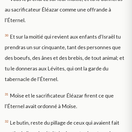
au sacrificateur Éléazar comme une offrande à
l'Éternel.
30
Et sur la moitié qui revient aux enfants d'Israël tu
prendras un sur cinquante, tant des personnes que
des boeufs, des ânes et des brebis, de tout animal; et
tu le donneras aux Lévites, qui ont la garde du
tabernacle de l'Éternel.
31
Moïse et le sacrificateur Éléazar firent ce que
l'Éternel avait ordonné à Moïse.
32
Le butin, reste du pillage de ceux qui avaient fait