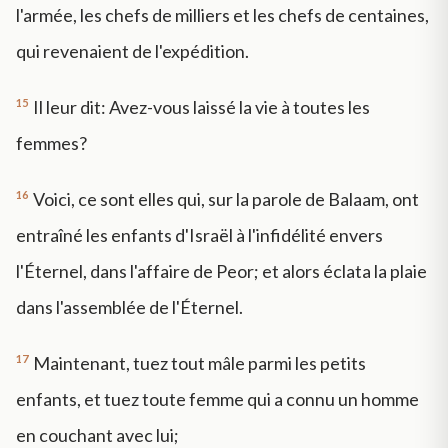
l'armée, les chefs de milliers et les chefs de centaines,
qui revenaient de l'expédition.
15
Il leur dit: Avez-vous laissé la vie à toutes les
femmes?
16
Voici, ce sont elles qui, sur la parole de Balaam, ont
entraîné les enfants d'Israël à l'infidélité envers
l'Éternel, dans l'affaire de Peor; et alors éclata la plaie
dans l'assemblée de l'Éternel.
17
Maintenant, tuez tout mâle parmi les petits
enfants, et tuez toute femme qui a connu un homme
en couchant avec lui;