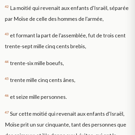
42
La moitié qui revenait aux enfants d'Israël, séparée
par Moïse de celle des hommes de l'armée,
43
et formant la part de l'assemblée, fut de trois cent
trente-sept mille cinq cents brebis,
44
trente-six mille boeufs,
45
trente mille cinq cents ânes,
46
et seize mille personnes.
47
Sur cette moitié qui revenait aux enfants d'Israël,
Moïse prit un sur cinquante, tant des personnes que