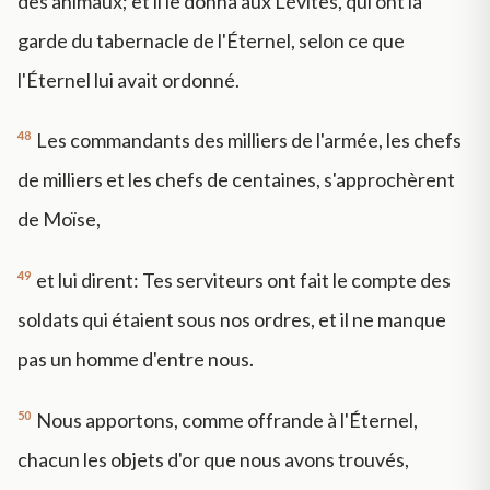
des animaux; et il le donna aux Lévites, qui ont la
garde du tabernacle de l'Éternel, selon ce que
l'Éternel lui avait ordonné.
48
Les commandants des milliers de l'armée, les chefs
de milliers et les chefs de centaines, s'approchèrent
de Moïse,
49
et lui dirent: Tes serviteurs ont fait le compte des
soldats qui étaient sous nos ordres, et il ne manque
pas un homme d'entre nous.
50
Nous apportons, comme offrande à l'Éternel,
chacun les objets d'or que nous avons trouvés,