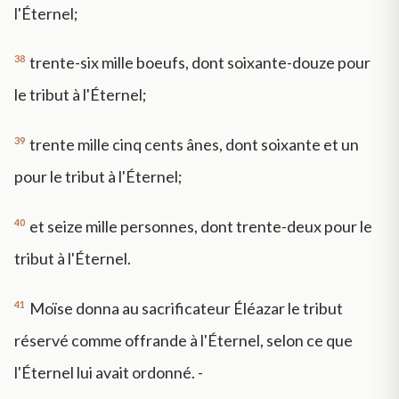
l'Éternel;
38
trente-six mille boeufs, dont soixante-douze pour
le tribut à l'Éternel;
39
trente mille cinq cents ânes, dont soixante et un
pour le tribut à l'Éternel;
40
et seize mille personnes, dont trente-deux pour le
tribut à l'Éternel.
41
Moïse donna au sacrificateur Éléazar le tribut
réservé comme offrande à l'Éternel, selon ce que
l'Éternel lui avait ordonné. -