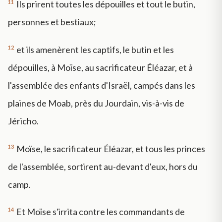
11
Ils prirent toutes les dépouilles et tout le butin,
personnes et bestiaux;
12
et ils amenèrent les captifs, le butin et les
dépouilles, à Moïse, au sacrificateur Éléazar, et à
l'assemblée des enfants d'Israël, campés dans les
plaines de Moab, près du Jourdain, vis-à-vis de
Jéricho.
13
Moïse, le sacrificateur Éléazar, et tous les princes
de l'assemblée, sortirent au-devant d'eux, hors du
camp.
14
Et Moïse s'irrita contre les commandants de