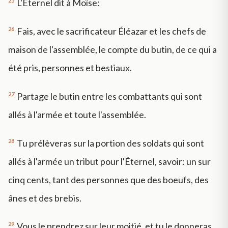
25
L'Éternel dit à Moïse:
26
Fais, avec le sacrificateur Éléazar et les chefs de
maison de l'assemblée, le compte du butin, de ce qui a
été pris, personnes et bestiaux.
27
Partage le butin entre les combattants qui sont
allés à l'armée et toute l'assemblée.
28
Tu prélèveras sur la portion des soldats qui sont
allés à l'armée un tribut pour l'Éternel, savoir: un sur
cinq cents, tant des personnes que des boeufs, des
ânes et des brebis.
29
Vous le prendrez sur leur moitié, et tu le donneras