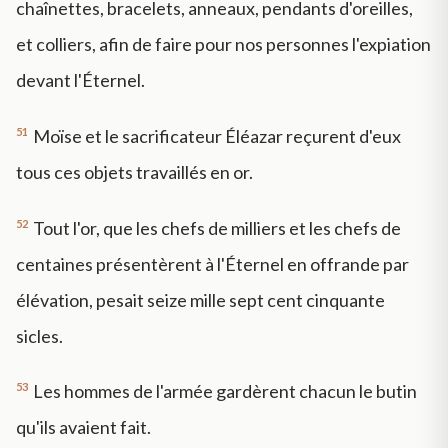
chaînettes, bracelets, anneaux, pendants d'oreilles,
et colliers, afin de faire pour nos personnes l'expiation
devant l'Éternel.
51
Moïse et le sacrificateur Éléazar reçurent d'eux
tous ces objets travaillés en or.
52
Tout l'or, que les chefs de milliers et les chefs de
centaines présentèrent à l'Éternel en offrande par
élévation, pesait seize mille sept cent cinquante
sicles.
53
Les hommes de l'armée gardèrent chacun le butin
qu'ils avaient fait.