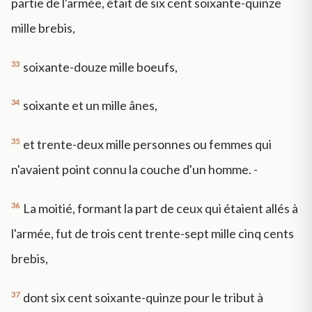
partie de l'armée, était de six cent soixante-quinze
mille brebis,
33
soixante-douze mille boeufs,
34
soixante et un mille ânes,
35
et trente-deux mille personnes ou femmes qui
n'avaient point connu la couche d'un homme. -
36
La moitié, formant la part de ceux qui étaient allés à
l'armée, fut de trois cent trente-sept mille cinq cents
brebis,
37
dont six cent soixante-quinze pour le tribut à