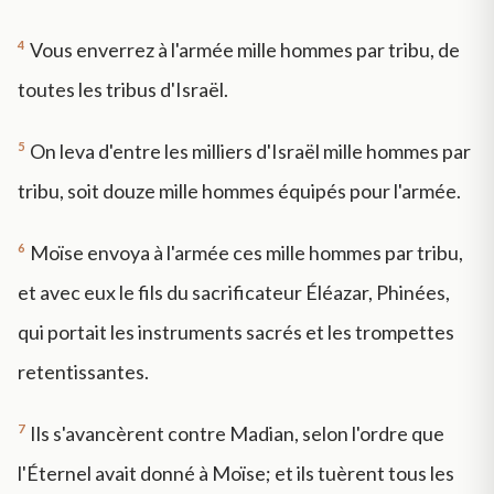
4
Vous enverrez à l'armée mille hommes par tribu, de
toutes les tribus d'Israël.
5
On leva d'entre les milliers d'Israël mille hommes par
tribu, soit douze mille hommes équipés pour l'armée.
6
Moïse envoya à l'armée ces mille hommes par tribu,
et avec eux le fils du sacrificateur Éléazar, Phinées,
qui portait les instruments sacrés et les trompettes
retentissantes.
7
Ils s'avancèrent contre Madian, selon l'ordre que
l'Éternel avait donné à Moïse; et ils tuèrent tous les