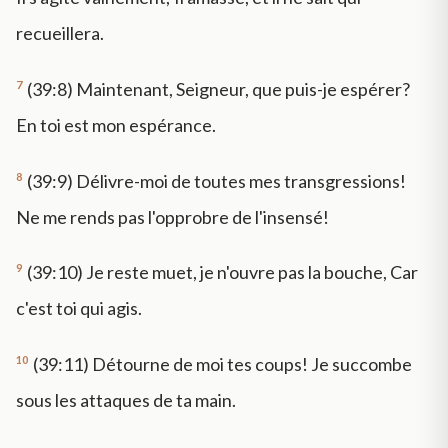
recueillera.
7
(39:8) Maintenant, Seigneur, que puis-je espérer?
En toi est mon espérance.
8
(39:9) Délivre-moi de toutes mes transgressions!
Ne me rends pas l'opprobre de l'insensé!
9
(39:10) Je reste muet, je n'ouvre pas la bouche, Car
c'est toi qui agis.
10
(39:11) Détourne de moi tes coups! Je succombe
sous les attaques de ta main.