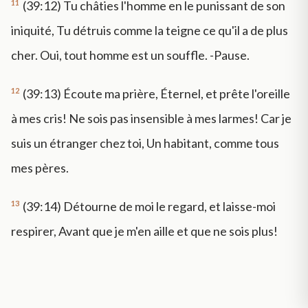
11
(39:12) Tu châties l'homme en le punissant de son
iniquité, Tu détruis comme la teigne ce qu'il a de plus
cher. Oui, tout homme est un souffle. -Pause.
12
(39:13) Écoute ma prière, Éternel, et prête l'oreille
à mes cris! Ne sois pas insensible à mes larmes! Car je
suis un étranger chez toi, Un habitant, comme tous
mes pères.
13
(39:14) Détourne de moi le regard, et laisse-moi
respirer, Avant que je m'en aille et que ne sois plus!