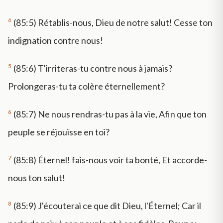
4
(85:5) Rétablis-nous, Dieu de notre salut! Cesse ton
indignation contre nous!
5
(85:6) T'irriteras-tu contre nous à jamais?
Prolongeras-tu ta colère éternellement?
6
(85:7) Ne nous rendras-tu pas à la vie, Afin que ton
peuple se réjouisse en toi?
7
(85:8) Éternel! fais-nous voir ta bonté, Et accorde-
nous ton salut!
8
(85:9) J'écouterai ce que dit Dieu, l'Éternel; Car il