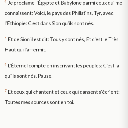
4
Je proclame l'Égypte et Babylone parmi ceux qui me
connaissent; Voici, le pays des Philistins, Tyr, avec
l'Éthiopie: C'est dans Sion qu'ils sont nés.
5
Et de Sion il est dit: Tous y sont nés, Et c'est le Très
Haut qui l'affermit.
6
L'Éternel compte en inscrivant les peuples: C'est là
qu'ils sont nés. Pause.
7
Et ceux qui chantent et ceux qui dansent s'écrient:
Toutes mes sources sont en toi.