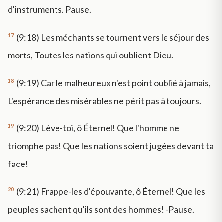
d'instruments. Pause.
17
(9:18) Les méchants se tournent vers le séjour des
morts, Toutes les nations qui oublient Dieu.
18
(9:19) Car le malheureux n'est point oublié à jamais,
L'espérance des misérables ne périt pas à toujours.
19
(9:20) Lève-toi, ô Éternel! Que l'homme ne
triomphe pas! Que les nations soient jugées devant ta
face!
20
(9:21) Frappe-les d'épouvante, ô Éternel! Que les
peuples sachent qu'ils sont des hommes! -Pause.