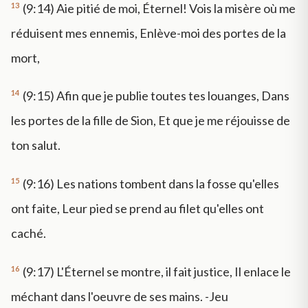
13
(9:14) Aie pitié de moi, Éternel! Vois la misère où me
réduisent mes ennemis, Enlève-moi des portes de la
mort,
14
(9:15) Afin que je publie toutes tes louanges, Dans
les portes de la fille de Sion, Et que je me réjouisse de
ton salut.
15
(9:16) Les nations tombent dans la fosse qu'elles
ont faite, Leur pied se prend au filet qu'elles ont
caché.
16
(9:17) L'Éternel se montre, il fait justice, Il enlace le
méchant dans l'oeuvre de ses mains. -Jeu