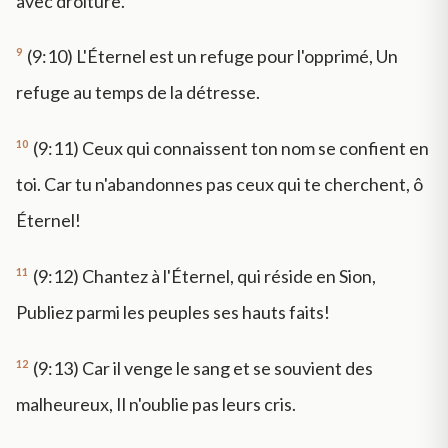
avec droiture.
9
(9:10) L'Éternel est un refuge pour l'opprimé, Un
refuge au temps de la détresse.
10
(9:11) Ceux qui connaissent ton nom se confient en
toi. Car tu n'abandonnes pas ceux qui te cherchent, ô
Éternel!
11
(9:12) Chantez à l'Éternel, qui réside en Sion,
Publiez parmi les peuples ses hauts faits!
12
(9:13) Car il venge le sang et se souvient des
malheureux, Il n'oublie pas leurs cris.