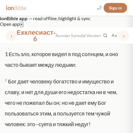
ion
Bible
🌙
Sign in
ionBible app
— read offline, highlight & sync
Open app
×
Екклесиаст
▾
‹
›
Russian Synodal Version
Aa
6
✕
1
Есть зло, которое видел я под солнцем, и оно
mt 5
nt faith
"peace that passeth"
grace -law
часто бывает между людьми:
2
Бог дает человеку богатство и имущество и
славу, и нет для души его недостатка ни в чем,
чего не пожелал бы он; но не дает ему Бог
пользоваться этим, а пользуется тем чужой
человек: это--суета и тяжкий недуг!