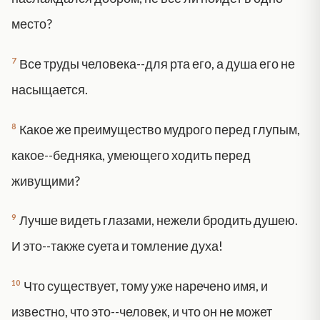
место?
7
Все труды человека--для рта его, а душа его не
насыщается.
8
Какое же преимущество мудрого перед глупым,
какое--бедняка, умеющего ходить перед
живущими?
9
Лучше видеть глазами, нежели бродить душею.
И это--также суета и томление духа!
10
Что существует, тому уже наречено имя, и
известно, что это--человек, и что он не может