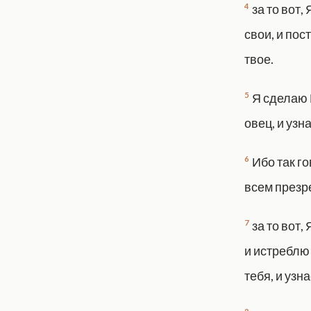
4
за то вот,
свои, и пос
твое.
5
Я сделаю 
овец, и узн
6
Ибо так го
всем презр
7
за то вот,
и истреблю 
тебя, и узн