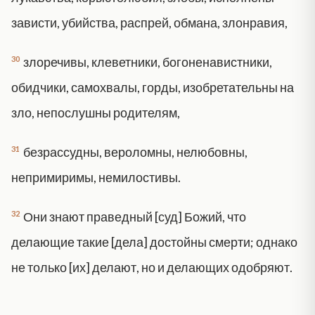
зависти, убийства, распрей, обмана, злонравия,
30
злоречивы, клеветники, богоненавистники,
обидчики, самохвалы, горды, изобретательны на
зло, непослушны родителям,
31
безрассудны, вероломны, нелюбовны,
непримиримы, немилостивы.
32
Они знают праведный [суд] Божий, что
делающие такие [дела] достойны смерти; однако
не только [их] делают, но и делающих одобряют.