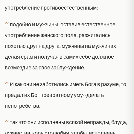
употребление противоестественным;
27
подобно и мужчины, оставив естественное
употребление женского пола, разжигались
похотью друг на друга, мужчины на мужчинах
делая срам и получая в самих себе должное
возмездие за свое заблуждение.
28
И как они не заботились иметь Бога в разуме, то
предал их Бог превратному уму--делать
непотребства,
29
так что они исполнены всякой неправды, блуда,
лукавства, корыстолюбия, злобы, исполнены