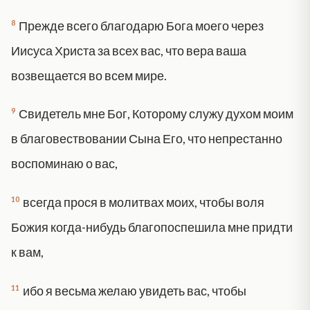
8
Прежде всего благодарю Бога моего через
Иисуса Христа за всех вас, что вера ваша
возвещается во всем мире.
9
Свидетель мне Бог, Которому служу духом моим
в благовествовании Сына Его, что непрестанно
воспоминаю о вас,
10
всегда прося в молитвах моих, чтобы воля
Божия когда-нибудь благопоспешила мне придти
к вам,
11
ибо я весьма желаю увидеть вас, чтобы