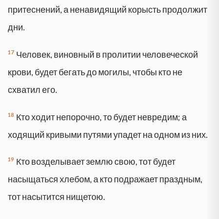
притеснений, а ненавидящий корысть продолжит
дни.
17
Человек, виновный в пролитии человеческой
крови, будет бегать до могилы, чтобы кто не
схватил его.
18
Кто ходит непорочно, то будет невредим; а
ходящий кривыми путями упадет на одном из них.
19
Кто возделывает землю свою, тот будет
насыщаться хлебом, а кто подражает праздным,
тот насытится нищетою.