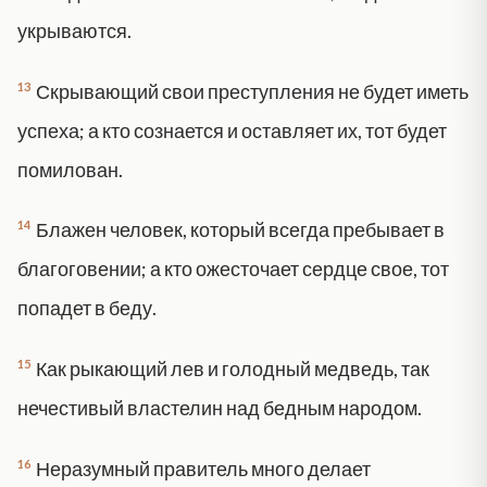
укрываются.
13
Скрывающий свои преступления не будет иметь
успеха; а кто сознается и оставляет их, тот будет
помилован.
14
Блажен человек, который всегда пребывает в
благоговении; а кто ожесточает сердце свое, тот
попадет в беду.
15
Как рыкающий лев и голодный медведь, так
нечестивый властелин над бедным народом.
16
Неразумный правитель много делает