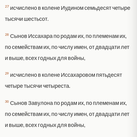
27
исчислено в колене Иудином семьдесят четыре
тысячи шестьсот.
28
Сынов Иссахара по родам их, по племенам их,
по семействам их, по числу имен, от двадцати лет
и выше, всех годных для войны,
29
исчислено в колене Иссахаровом пятьдесят
четыре тысячи четыреста.
30
Сынов Завулона по родам их, по племенам их,
по семействам их, по числу имен, от двадцати лет
и выше, всех годных для войны,