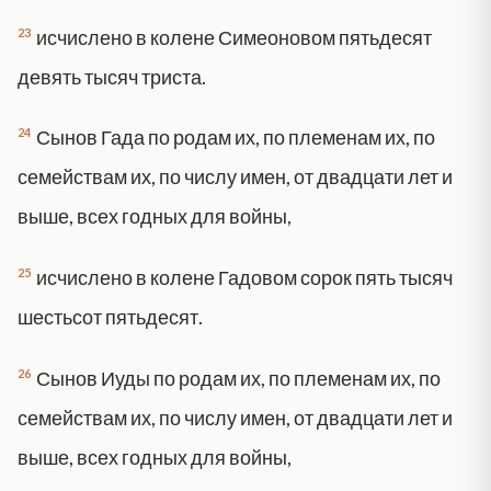
23
исчислено в колене Симеоновом пятьдесят
девять тысяч триста.
24
Сынов Гада по родам их, по племенам их, по
семействам их, по числу имен, от двадцати лет и
выше, всех годных для войны,
25
исчислено в колене Гадовом сорок пять тысяч
шестьсот пятьдесят.
26
Сынов Иуды по родам их, по племенам их, по
семействам их, по числу имен, от двадцати лет и
выше, всех годных для войны,