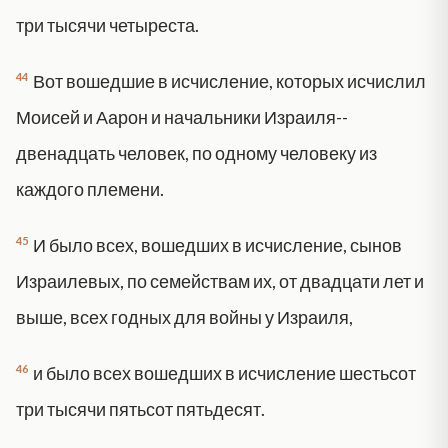
три тысячи четыреста.
44
Вот вошедшие в исчисление, которых исчислил
Моисей и Аарон и начальники Израиля--
двенадцать человек, по одному человеку из
каждого племени.
45
И было всех, вошедших в исчисление, сынов
Израилевых, по семействам их, от двадцати лет и
выше, всех годных для войны у Израиля,
46
и было всех вошедших в исчисление шестьсот
три тысячи пятьсот пятьдесят.