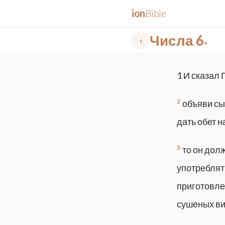
ion
Bible
Числа 6
‹
▾
✕
1
И сказал 
mt 5
nt faith
"peace that passeth"
grace -law
2
объяви сы
дать обет н
3
то он долж
употреблять
приготовлен
сушеных ви