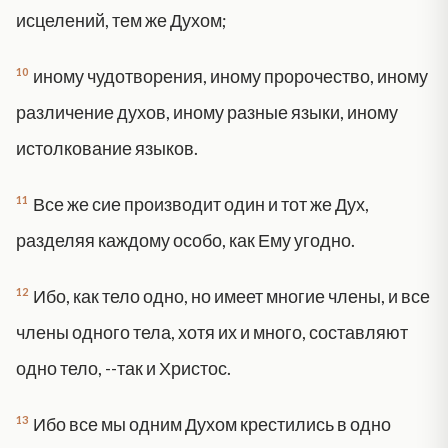
исцелений, тем же Духом;
10
иному чудотворения, иному пророчество, иному
различение духов, иному разные языки, иному
истолкование языков.
11
Все же сие производит один и тот же Дух,
разделяя каждому особо, как Ему угодно.
12
Ибо, как тело одно, но имеет многие члены, и все
члены одного тела, хотя их и много, составляют
одно тело, --так и Христос.
13
Ибо все мы одним Духом крестились в одно