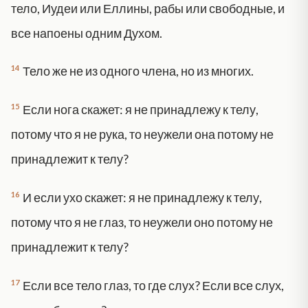
тело, Иудеи или Еллины, рабы или свободные, и
все напоены одним Духом.
14
Тело же не из одного члена, но из многих.
15
Если нога скажет: я не принадлежу к телу,
потому что я не рука, то неужели она потому не
принадлежит к телу?
16
И если ухо скажет: я не принадлежу к телу,
потому что я не глаз, то неужели оно потому не
принадлежит к телу?
17
Если все тело глаз, то где слух? Если все слух,