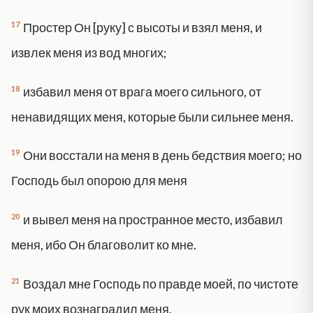
17
Простер Он [руку] с высоты и взял меня, и
извлек меня из вод многих;
18
избавил меня от врага моего сильного, от
ненавидящих меня, которые были сильнее меня.
19
Они восстали на меня в день бедствия моего; но
Господь был опорою для меня
20
и вывел меня на пространное место, избавил
меня, ибо Он благоволит ко мне.
21
Воздал мне Господь по правде моей, по чистоте
рук моих вознаградил меня.