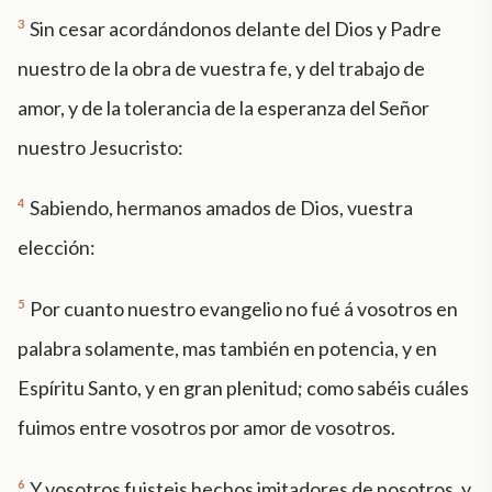
3
Sin cesar acordándonos delante del Dios y Padre
nuestro de la obra de vuestra fe, y del trabajo de
amor, y de la tolerancia de la esperanza del Señor
nuestro Jesucristo:
4
Sabiendo, hermanos amados de Dios, vuestra
elección:
5
Por cuanto nuestro evangelio no fué á vosotros en
palabra solamente, mas también en potencia, y en
Espíritu Santo, y en gran plenitud; como sabéis cuáles
fuimos entre vosotros por amor de vosotros.
6
Y vosotros fuisteis hechos imitadores de nosotros, y