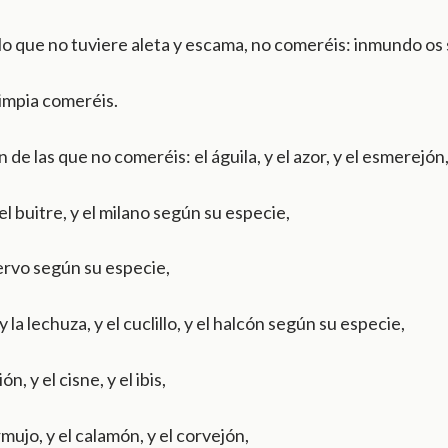
o que no tuviere aleta y escama, no comeréis: inmundo os 
impia comeréis.
n de las que no comeréis: el águila, y el azor, y el esmerejón
y el buitre, y el milano según su especie,
ervo según su especie,
y la lechuza, y el cuclillo, y el halcón según su especie,
ón, y el cisne, y el ibis,
mujo, y el calamón, y el corvejón,