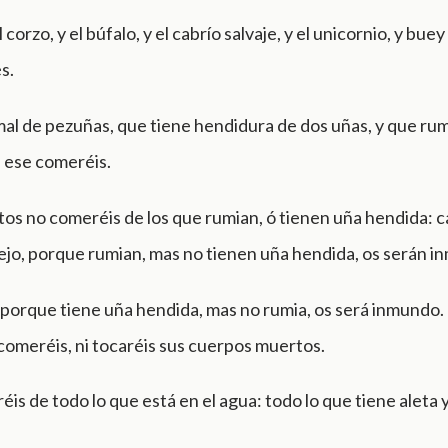
l corzo, y el búfalo, y el cabrío salvaje, y el unicornio, y buey
s.
mal de pezuñas, que tiene hendidura de dos uñas, y que ru
, ese comeréis.
os no comeréis de los que rumian, ó tienen uña hendida: c
nejo, porque rumian, mas no tienen uña hendida, os serán 
 porque tiene uña hendida, mas no rumia, os será inmundo.
comeréis, ni tocaréis sus cuerpos muertos.
is de todo lo que está en el agua: todo lo que tiene aleta