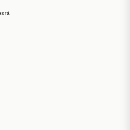
será.
,