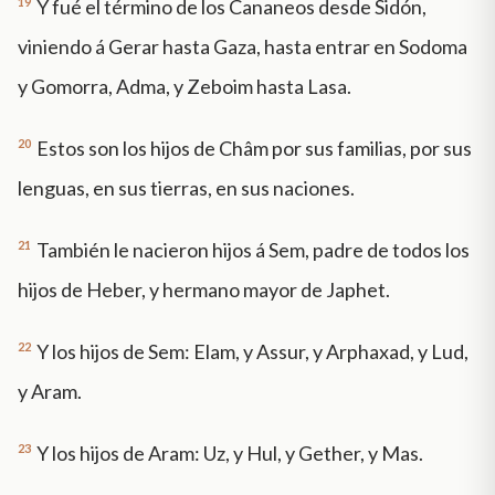
19
Y fué el término de los Cananeos desde Sidón,
viniendo á Gerar hasta Gaza, hasta entrar en Sodoma
y Gomorra, Adma, y Zeboim hasta Lasa.
20
Estos son los hijos de Châm por sus familias, por sus
lenguas, en sus tierras, en sus naciones.
21
También le nacieron hijos á Sem, padre de todos los
hijos de Heber, y hermano mayor de Japhet.
22
Y los hijos de Sem: Elam, y Assur, y Arphaxad, y Lud,
y Aram.
23
Y los hijos de Aram: Uz, y Hul, y Gether, y Mas.