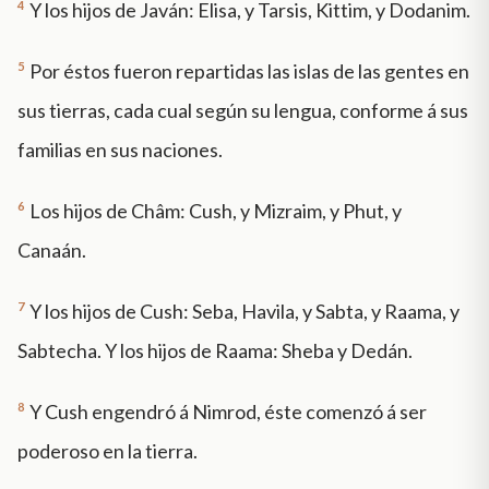
4
Y los hijos de Javán: Elisa, y Tarsis, Kittim, y Dodanim.
5
Por éstos fueron repartidas las islas de las gentes en
sus tierras, cada cual según su lengua, conforme á sus
familias en sus naciones.
6
Los hijos de Châm: Cush, y Mizraim, y Phut, y
Canaán.
7
Y los hijos de Cush: Seba, Havila, y Sabta, y Raama, y
Sabtecha. Y los hijos de Raama: Sheba y Dedán.
8
Y Cush engendró á Nimrod, éste comenzó á ser
poderoso en la tierra.