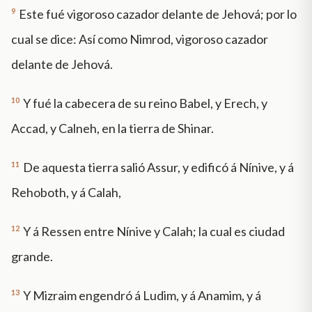
9
Este fué vigoroso cazador delante de Jehová; por lo
cual se dice: Así como Nimrod, vigoroso cazador
delante de Jehová.
10
Y fué la cabecera de su reino Babel, y Erech, y
Accad, y Calneh, en la tierra de Shinar.
11
De aquesta tierra salió Assur, y edificó á Nínive, y á
Rehoboth, y á Calah,
12
Y á Ressen entre Nínive y Calah; la cual es ciudad
grande.
13
Y Mizraim engendró á Ludim, y á Anamim, y á