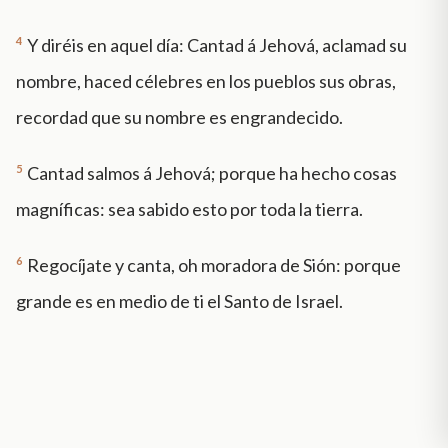
4
Y diréis en aquel día: Cantad á Jehová, aclamad su
nombre, haced célebres en los pueblos sus obras,
recordad que su nombre es engrandecido.
5
Cantad salmos á Jehová; porque ha hecho cosas
magníficas: sea sabido esto por toda la tierra.
6
Regocíjate y canta, oh moradora de Sión: porque
grande es en medio de ti el Santo de Israel.