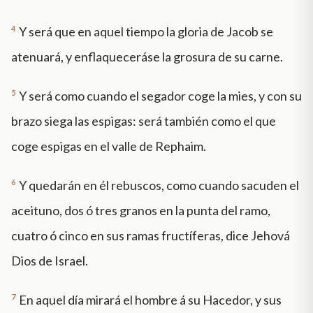
4
Y será que en aquel tiempo la gloria de Jacob se
atenuará, y enflaqueceráse la grosura de su carne.
5
Y será como cuando el segador coge la mies, y con su
brazo siega las espigas: será también como el que
coge espigas en el valle de Rephaim.
6
Y quedarán en él rebuscos, como cuando sacuden el
aceituno, dos ó tres granos en la punta del ramo,
cuatro ó cinco en sus ramas fructíferas, dice Jehová
Dios de Israel.
7
En aquel día mirará el hombre á su Hacedor, y sus