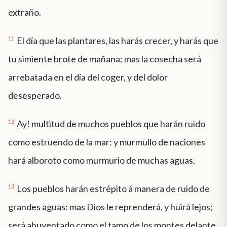
extraño.
11
El día que las plantares, las harás crecer, y harás que
tu simiente brote de mañana; mas la cosecha será
arrebatada en el día del coger, y del dolor
desesperado.
12
Ay! multitud de muchos pueblos que harán ruido
como estruendo de la mar: y murmullo de naciones
hará alboroto como murmurio de muchas aguas.
13
Los pueblos harán estrépito á manera de ruido de
grandes aguas: mas Dios le reprenderá, y huirá lejos;
será ahuyentado como el tamo de los montes delante