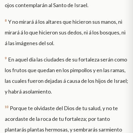
ojos contemplarán al Santo de Israel.
8
Y no mirará á los altares que hicieron sus manos, ni
mirará á lo que hicieron sus dedos, ni á los bosques, ni
á las imágenes del sol.
9
En aquel día las ciudades de su fortaleza serán como
los frutos que quedan en los pimpollos y en las ramas,
las cuales fueron dejadas á causa de los hijos de Israel;
y habrá asolamiento.
10
Porque te olvidaste del Dios de tu salud, y no te
acordaste de la roca de tu fortaleza; por tanto
plantarás plantas hermosas, y sembrarás sarmiento