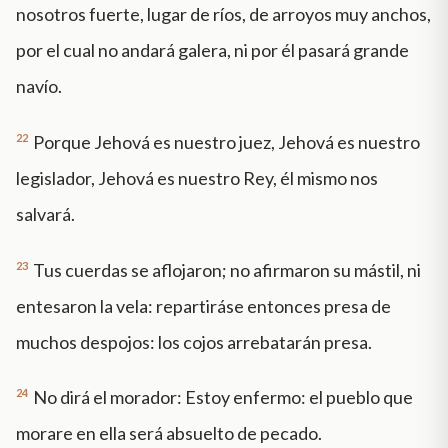
nosotros fuerte, lugar de ríos, de arroyos muy anchos,
por el cual no andará galera, ni por él pasará grande
navío.
22
Porque Jehová es nuestro juez, Jehová es nuestro
legislador, Jehová es nuestro Rey, él mismo nos
salvará.
23
Tus cuerdas se aflojaron; no afirmaron su mástil, ni
entesaron la vela: repartiráse entonces presa de
muchos despojos: los cojos arrebatarán presa.
24
No dirá el morador: Estoy enfermo: el pueblo que
morare en ella será absuelto de pecado.