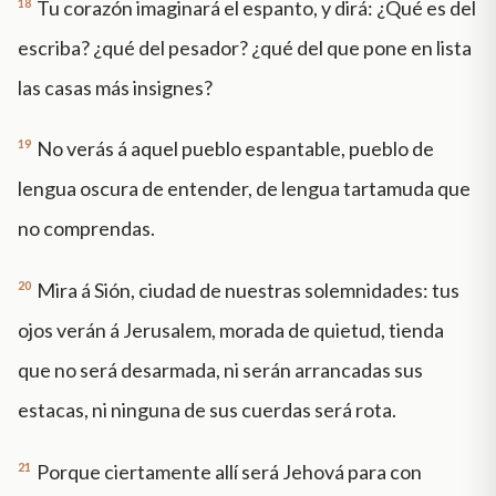
18
Tu corazón imaginará el espanto, y dirá: ¿Qué es del
escriba? ¿qué del pesador? ¿qué del que pone en lista
las casas más insignes?
19
No verás á aquel pueblo espantable, pueblo de
lengua oscura de entender, de lengua tartamuda que
no comprendas.
20
Mira á Sión, ciudad de nuestras solemnidades: tus
ojos verán á Jerusalem, morada de quietud, tienda
que no será desarmada, ni serán arrancadas sus
estacas, ni ninguna de sus cuerdas será rota.
21
Porque ciertamente allí será Jehová para con