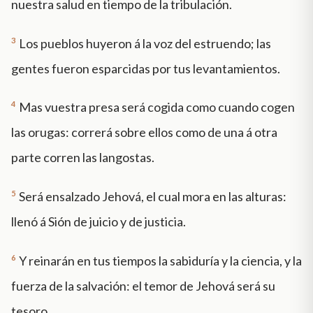
nuestra salud en tiempo de la tribulación.
3
Los pueblos huyeron á la voz del estruendo; las
gentes fueron esparcidas por tus levantamientos.
4
Mas vuestra presa será cogida como cuando cogen
las orugas: correrá sobre ellos como de una á otra
parte corren las langostas.
5
Será ensalzado Jehová, el cual mora en las alturas:
llenó á Sión de juicio y de justicia.
6
Y reinarán en tus tiempos la sabiduría y la ciencia, y la
fuerza de la salvación: el temor de Jehová será su
tesoro.