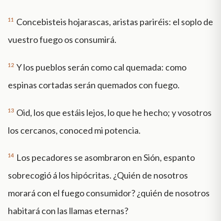
11
Concebisteis hojarascas, aristas pariréis: el soplo de
vuestro fuego os consumirá.
12
Y los pueblos serán como cal quemada: como
espinas cortadas serán quemados con fuego.
13
Oid, los que estáis lejos, lo que he hecho; y vosotros
los cercanos, conoced mi potencia.
14
Los pecadores se asombraron en Sión, espanto
sobrecogió á los hipócritas. ¿Quién de nosotros
morará con el fuego consumidor? ¿quién de nosotros
habitará con las llamas eternas?