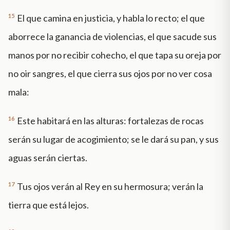
15
El que camina en justicia, y habla lo recto; el que
aborrece la ganancia de violencias, el que sacude sus
manos por no recibir cohecho, el que tapa su oreja por
no oir sangres, el que cierra sus ojos por no ver cosa
mala:
16
Este habitará en las alturas: fortalezas de rocas
serán su lugar de acogimiento; se le dará su pan, y sus
aguas serán ciertas.
17
Tus ojos verán al Rey en su hermosura; verán la
tierra que está lejos.