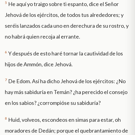
5
He aquí yo traigo sobre ti espanto, dice el Señor
Jehová de los ejércitos, de todos tus alrededores; y
seréis lanzados cada uno en derechura de su rostro, y
no habrá quien recoja al errante.
6
Y después de esto haré tornar la cautividad de los
hijos de Ammón, dice Jehová.
7
De Edom. Así ha dicho Jehová de los ejércitos: ¿No
hay más sabiduría en Temán? ¿ha perecido el consejo
en los sabios? ¿corrompióse su sabiduría?
8
Huid, volveos, escondeos en simas para estar, oh
moradores de Dedán; porque el quebrantamiento de