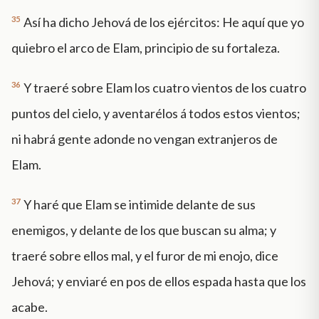
35
Así ha dicho Jehová de los ejércitos: He aquí que yo
quiebro el arco de Elam, principio de su fortaleza.
36
Y traeré sobre Elam los cuatro vientos de los cuatro
puntos del cielo, y aventarélos á todos estos vientos;
ni habrá gente adonde no vengan extranjeros de
Elam.
37
Y haré que Elam se intimide delante de sus
enemigos, y delante de los que buscan su alma; y
traeré sobre ellos mal, y el furor de mi enojo, dice
Jehová; y enviaré en pos de ellos espada hasta que los
acabe.