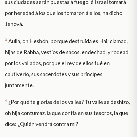
sus ciudades serán puestas á fuego, é Israel tomará
por heredad á los que los tomaron á ellos, ha dicho
Jehová.
3
Aulla, oh Hesbón, porque destruída es Hai; clamad,
hijas de Rabba, vestíos de sacos, endechad, y rodead
por los vallados, porque el rey de ellos fué en
cautiverio, sus sacerdotes y sus príncipes
juntamente.
4
¿Por qué te glorías de los valles? Tu valle se deshizo,
oh hija contumaz, la que confía en sus tesoros, la que
dice: ¿Quién vendrá contra mí?