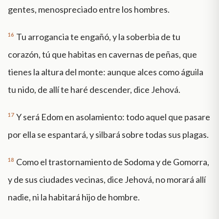
gentes, menospreciado entre los hombres.
16
Tu arrogancia te engañó, y la soberbia de tu
corazón, tú que habitas en cavernas de peñas, que
tienes la altura del monte: aunque alces como águila
tu nido, de allí te haré descender, dice Jehová.
17
Y será Edom en asolamiento: todo aquel que pasare
por ella se espantará, y silbará sobre todas sus plagas.
18
Como el trastornamiento de Sodoma y de Gomorra,
y de sus ciudades vecinas, dice Jehová, no morará allí
nadie, ni la habitará hijo de hombre.