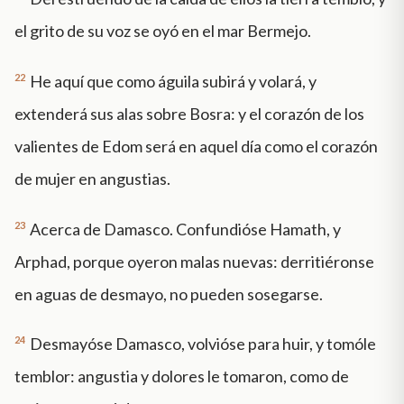
el grito de su voz se oyó en el mar Bermejo.
22
He aquí que como águila subirá y volará, y
extenderá sus alas sobre Bosra: y el corazón de los
valientes de Edom será en aquel día como el corazón
de mujer en angustias.
23
Acerca de Damasco. Confundióse Hamath, y
Arphad, porque oyeron malas nuevas: derritiéronse
en aguas de desmayo, no pueden sosegarse.
24
Desmayóse Damasco, volvióse para huir, y tomóle
temblor: angustia y dolores le tomaron, como de