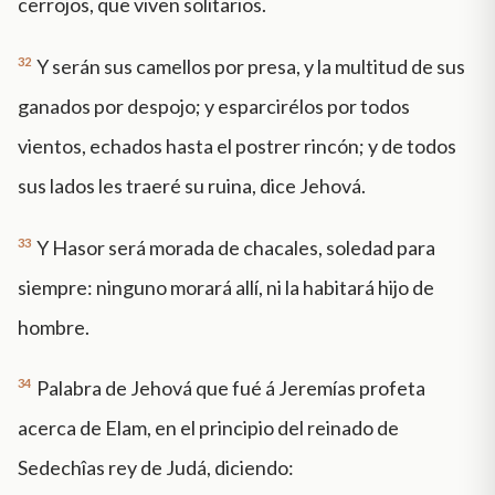
cerrojos, que viven solitarios.
32
Y serán sus camellos por presa, y la multitud de sus
ganados por despojo; y esparcirélos por todos
vientos, echados hasta el postrer rincón; y de todos
sus lados les traeré su ruina, dice Jehová.
33
Y Hasor será morada de chacales, soledad para
siempre: ninguno morará allí, ni la habitará hijo de
hombre.
34
Palabra de Jehová que fué á Jeremías profeta
acerca de Elam, en el principio del reinado de
Sedechîas rey de Judá, diciendo: