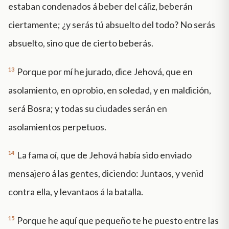
estaban condenados á beber del cáliz, beberán
ciertamente; ¿y serás tú absuelto del todo? No serás
absuelto, sino que de cierto beberás.
13
Porque por mí he jurado, dice Jehová, que en
asolamiento, en oprobio, en soledad, y en maldición,
será Bosra; y todas su ciudades serán en
asolamientos perpetuos.
14
La fama oí, que de Jehová había sido enviado
mensajero á las gentes, diciendo: Juntaos, y venid
contra ella, y levantaos á la batalla.
15
Porque he aquí que pequeño te he puesto entre las