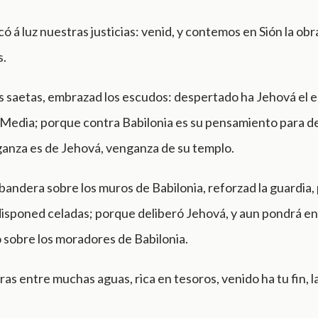
ó á luz nuestras justicias: venid, y contemos en Sión la ob
s.
s saetas, embrazad los escudos: despertado ha Jehová el e
 Media; porque contra Babilonia es su pensamiento para de
anza es de Jehová, venganza de su templo.
andera sobre los muros de Babilonia, reforzad la guardia
disponed celadas; porque deliberó Jehová, y aun pondrá en
 sobre los moradores de Babilonia.
as entre muchas aguas, rica en tesoros, venido ha tu fin, 