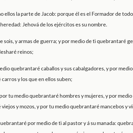
 ellos la parte de Jacob: porque él es el Formador de todo;
u heredad: Jehová de los ejércitos es su nombre.
e sois, y armas de guerra; y por medio de ti quebrantaré ge
desharé reinos;
edio quebrantaré caballos y sus cabalgadores, y por medio 
carros y los que en ellos suben;
por tu medio quebrantaré hombres y mujeres, y por medio 
 viejos y mozos, y por tu medio quebrantaré mancebos y v
ebrantaré por medio de ti al pastor y á su manada: quebr