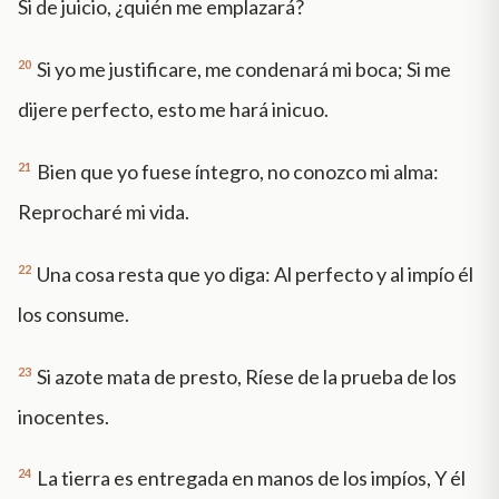
Si de juicio, ¿quién me emplazará?
20
Si yo me justificare, me condenará mi boca; Si me
dijere perfecto, esto me hará inicuo.
21
Bien que yo fuese íntegro, no conozco mi alma:
Reprocharé mi vida.
22
Una cosa resta que yo diga: Al perfecto y al impío él
los consume.
23
Si azote mata de presto, Ríese de la prueba de los
inocentes.
24
La tierra es entregada en manos de los impíos, Y él