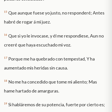
15
Que aunque fuese yo justo, no responderé; Antes
habré de rogar á mi juez.
16
Que si yo le invocase, y él me respondiese, Aun no
creeré que haya escuchado mi voz.
17
Porque me ha quebrado con tempestad, Y ha
aumentado mis heridas sin causa.
18
No me ha concedido que tome mi aliento; Mas
hame hartado de amarguras.
19
Si habláremos de su potencia, fuerte por cierto es;