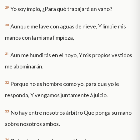
29
Yo soy impío, ¿Para qué trabajaré en vano?
30
Aunque me lave con aguas de nieve, Y limpie mis
manos con la misma limpieza,
31
Aun me hundirás en el hoyo, Y mis propios vestidos
me abominarán.
32
Porque no es hombre como yo, para que yo le
responda, Y vengamos juntamente á juicio.
33
No hay entre nosotros árbitro Que ponga su mano
sobre nosotros ambos.
34