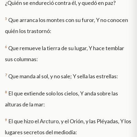
¿Quién se endureció contra él, y quedó en paz?
5
Que arranca los montes con su furor, Y no conocen
quién los trastornó:
6
Que remueve la tierra de su lugar, Y hace temblar
sus columnas:
7
Que manda al sol, y no sale; Y sella las estrellas:
8
El que extiende solo los cielos, Y anda sobre las
alturas de la mar:
9
El que hizo el Arcturo, y el Orión, y las Pléyadas, Y los
lugares secretos del mediodía: