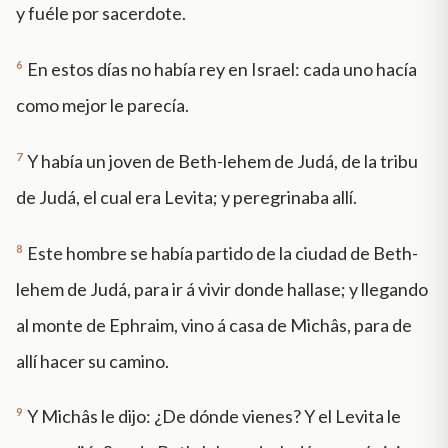
y fuéle por sacerdote.
6
En estos días no había rey en Israel: cada uno hacía
como mejor le parecía.
7
Y había un joven de Beth-lehem de Judá, de la tribu
de Judá, el cual era Levita; y peregrinaba allí.
8
Este hombre se había partido de la ciudad de Beth-
lehem de Judá, para ir á vivir donde hallase; y llegando
al monte de Ephraim, vino á casa de Michâs, para de
allí hacer su camino.
9
Y Michâs le dijo: ¿De dónde vienes? Y el Levita le