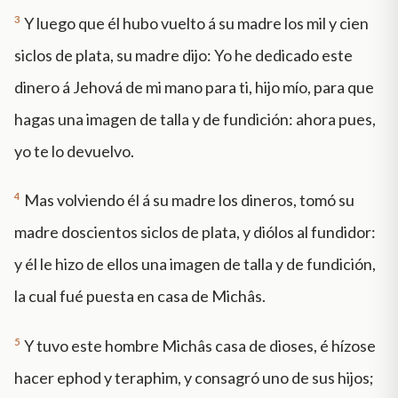
3
Y luego que él hubo vuelto á su madre los mil y cien
siclos de plata, su madre dijo: Yo he dedicado este
dinero á Jehová de mi mano para ti, hijo mío, para que
hagas una imagen de talla y de fundición: ahora pues,
yo te lo devuelvo.
4
Mas volviendo él á su madre los dineros, tomó su
madre doscientos siclos de plata, y diólos al fundidor:
y él le hizo de ellos una imagen de talla y de fundición,
la cual fué puesta en casa de Michâs.
5
Y tuvo este hombre Michâs casa de dioses, é hízose
hacer ephod y teraphim, y consagró uno de sus hijos;