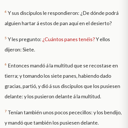
4
Y sus discípulos le respondieron: ¿De dónde podrá
alguien hartar á estos de pan aquí en el desierto?
5
Y les pregunto:
¿Cuántos panes tenéis?
Y ellos
dijeron: Siete.
6
Entonces mandó á la multitud que se recostase en
tierra; y tomando los siete panes, habiendo dado
gracias, partió, y dió á sus discípulos que los pusiesen
delante: y los pusieron delante á la multitud.
7
Tenían también unos pocos pececillos: y los bendijo,
y mandó que también los pusiesen delante.