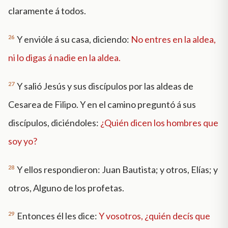
claramente á todos.
26
Y envióle á su casa, diciendo:
No entres en la aldea,
ni lo digas á nadie en la aldea.
27
Y salió Jesús y sus discípulos por las aldeas de
Cesarea de Filipo. Y en el camino preguntó á sus
discípulos, diciéndoles:
¿Quién dicen los hombres que
soy yo?
28
Y ellos respondieron: Juan Bautista; y otros, Elías; y
otros, Alguno de los profetas.
29
Entonces él les dice:
Y vosotros, ¿quién decís que