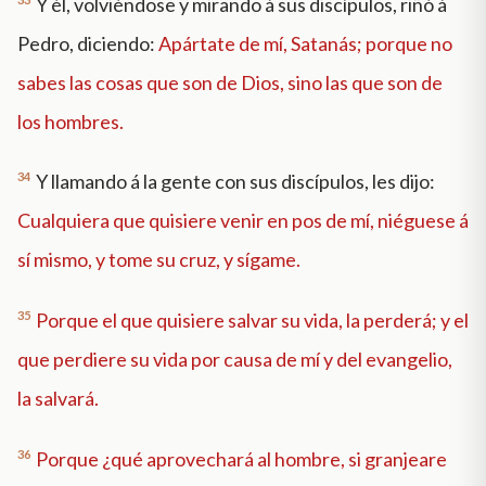
Y él, volviéndose y mirando á sus discípulos, riñó á
Pedro, diciendo:
Apártate de mí, Satanás; porque no
sabes las cosas que son de Dios, sino las que son de
los hombres.
34
Y llamando á la gente con sus discípulos, les dijo:
Cualquiera que quisiere venir en pos de mí, niéguese á
sí mismo, y tome su cruz, y sígame.
35
Porque el que quisiere salvar su vida, la perderá; y el
que perdiere su vida por causa de mí y del evangelio,
la salvará.
36
Porque ¿qué aprovechará al hombre, si granjeare