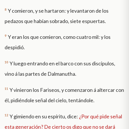
8
Y comieron, y se hartaron: y levantaron de los
pedazos que habían sobrado, siete espuertas.
9
Y eran los que comieron, como cuatro mil: y los
despidió.
10
Y luego entrando en el barco con sus discípulos,
vino á las partes de Dalmanutha.
11
Y vinieron los Fariseos, y comenzaron á altercar con
él, pidiéndole señal del cielo, tentándole.
12
Y gimiendo en su espíritu, dice:
¿Por qué pide señal
esta generación? De cierto os digo que no se dará