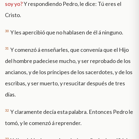
soy yo?
Y respondiendo Pedro, le dice: Tú eres el
Cristo.
30
Y les apercibió que no hablasen de él á ninguno.
31
Y comenzó á enseñarles, que convenía que el Hijo
del hombre padeciese mucho, y ser reprobado de los
ancianos, y de los príncipes de los sacerdotes, y de los
escribas, y ser muerto, y resucitar después de tres
días.
32
Y claramente decía esta palabra. Entonces Pedro le
tomó, y le comenzó á reprender.
33