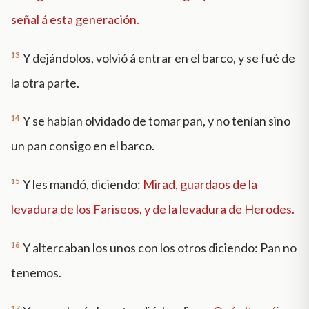
señal á esta generación.
13
Y dejándolos, volvió á entrar en el barco, y se fué de
la otra parte.
14
Y se habían olvidado de tomar pan, y no tenían sino
un pan consigo en el barco.
15
Y les mandó, diciendo:
Mirad, guardaos de la
levadura de los Fariseos, y de la levadura de Herodes.
16
Y altercaban los unos con los otros diciendo: Pan no
tenemos.
17