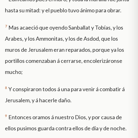
hasta su mitad: y el pueblo tuvo ánimo para obrar.
7
Mas acaeció que oyendo Sanballat y Tobías, y los
Arabes, y los Ammonitas, y los de Asdod, que los
muros de Jerusalem eran reparados, porque ya los
portillos comenzaban á cerrarse, encolerizáronse
mucho;
8
Y conspiraron todos á una para venir á combatir á
Jerusalem, y á hacerle daño.
9
Entonces oramos á nuestro Dios, y por causa de
ellos pusimos guarda contra ellos de día y de noche.