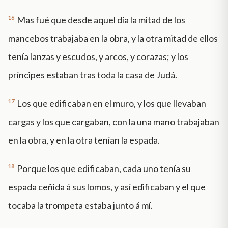
16
Mas fué que desde aquel día la mitad de los
mancebos trabajaba en la obra, y la otra mitad de ellos
tenía lanzas y escudos, y arcos, y corazas; y los
príncipes estaban tras toda la casa de Judá.
17
Los que edificaban en el muro, y los que llevaban
cargas y los que cargaban, con la una mano trabajaban
en la obra, y en la otra tenían la espada.
18
Porque los que edificaban, cada uno tenía su
espada ceñida á sus lomos, y así edificaban y el que
tocaba la trompeta estaba junto á mí.