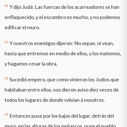
10
Y dijo Judá: Las fuerzas de los acarreadores se han
enflaquecido, y el escombro es mucho, y no podemos
edificar el muro.
11
Y nuestros enemigos dijeron: No sepan, ni vean,
hasta que entremos en medio de ellos, y los matemos,
y hagamos cesar la obra.
12
Sucedió empero, que como vinieron los Judíos que
habitaban entre ellos, nos dieron aviso diez veces de
todos los lugares de donde volvían á nosotros.
13
Entonces puse por los bajos del lugar, detrás del
muro, en las alturas de los peñascos, puse el pueblo