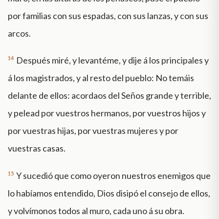
por familias con sus espadas, con sus lanzas, y con sus
arcos.
14
Después miré, y levantéme, y dije á los principales y
á los magistrados, y al resto del pueblo: No temáis
delante de ellos: acordaos del Seños grande y terrible,
y pelead por vuestros hermanos, por vuestros hijos y
por vuestras hijas, por vuestras mujeres y por
vuestras casas.
15
Y sucedió que como oyeron nuestros enemigos que
lo habíamos entendido, Dios disipó el consejo de ellos,
y volvímonos todos al muro, cada uno á su obra.