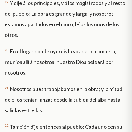
19
Y dije á los principales, y á los magistrados y al resto
del pueblo: La obra es grande y larga, y nosotros
estamos apartados en el muro, lejos los unos de los
otros.
20
En el lugar donde oyereis la voz de la trompeta,
reuníos allí á nosotros: nuestro Dios peleará por
nosotros.
21
Nosotros pues trabajábamos en la obra; y la mitad
de ellos tenían lanzas desde la subida del alba hasta
salir las estrellas.
22
También dije entonces al pueblo: Cada uno con su