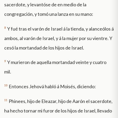
sacerdote, y levantóse de en medio de la
congregación, y tomó una lanza en su mano:
8
Y fué tras el varón de Israel á la tienda, y alanceólos á
ambos, al varón de Israel, y á la mujer por su vientre. Y
cesó la mortandad de los hijos de Israel.
9
Y murieron de aquella mortandad veinte y cuatro
mil.
10
Entonces Jehová habló á Moisés, diciendo:
11
Phinees, hijo de Eleazar, hijo de Aarón el sacerdote,
ha hecho tornar mi furor de los hijos de Israel, llevado