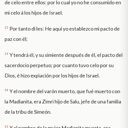
de celo entre ellos: por lo cual yo no he consumido en
mi celo á los hijos de Israel.
12
Por tanto di les: He aquí yo establezco mi pacto de
paz con él;
13
Y tendrá él, y su simiente después de él, el pacto del
sacerdocio perpetuo; por cuanto tuvo celo por su
Dios, é hizo expiación por los hijos de Israel.
14
Y el nombre del varón muerto, que fué muerto con
la Madianita, era Zimri hijo de Salu, jefe de una familia
de la tribu de Simeón.
15
Y el nombre de la mujer Madianita muerta, era