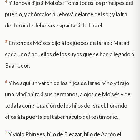
4
Y Jehová dijo á Moisés: Toma todos los príncipes del
pueblo, y ahórcalos á Jehová delante del sol; y la ira
del furor de Jehová se apartará de Israel.
5
Entonces Moisés dijo á los jueces de Israel: Matad
cada uno á aquellos de los suyos que se han allegado á
Baal-peor.
6
Y he aquí un varón de los hijos de Israel vino y trajo
una Madianita á sus hermanos, á ojos de Moisés y de
toda la congregación de los hijos de Israel, llorando
ellos á la puerta del tabernáculo del testimonio.
7
Y viólo Phinees, hijo de Eleazar, hijo de Aarón el