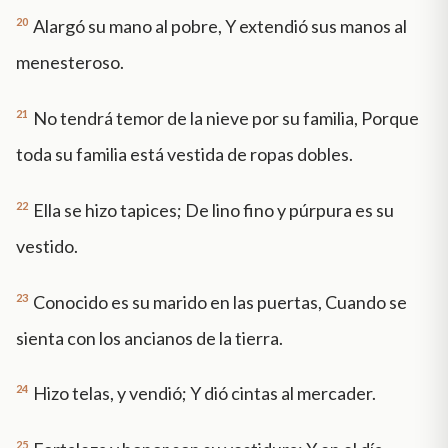
20
Alargó su mano al pobre, Y extendió sus manos al
menesteroso.
21
No tendrá temor de la nieve por su familia, Porque
toda su familia está vestida de ropas dobles.
22
Ella se hizo tapices; De lino fino y púrpura es su
vestido.
23
Conocido es su marido en las puertas, Cuando se
sienta con los ancianos de la tierra.
24
Hizo telas, y vendió; Y dió cintas al mercader.
25