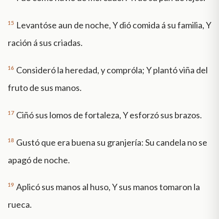
15
Levantóse aun de noche, Y dió comida á su familia, Y
ración á sus criadas.
16
Consideró la heredad, y compróla; Y plantó viña del
fruto de sus manos.
17
Ciñó sus lomos de fortaleza, Y esforzó sus brazos.
18
Gustó que era buena su granjería: Su candela no se
apagó de noche.
19
Aplicó sus manos al huso, Y sus manos tomaron la
rueca.