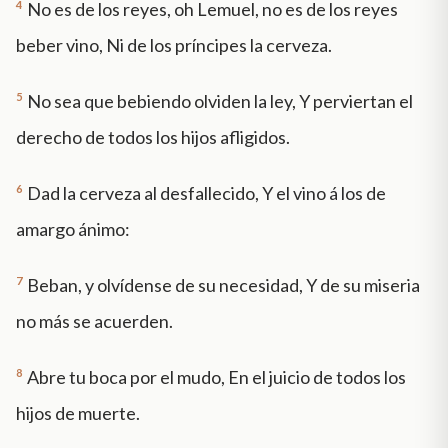
4
No es de los reyes, oh Lemuel, no es de los reyes
beber vino, Ni de los príncipes la cerveza.
5
No sea que bebiendo olviden la ley, Y perviertan el
derecho de todos los hijos afligidos.
6
Dad la cerveza al desfallecido, Y el vino á los de
amargo ánimo:
7
Beban, y olvídense de su necesidad, Y de su miseria
no más se acuerden.
8
Abre tu boca por el mudo, En el juicio de todos los
hijos de muerte.