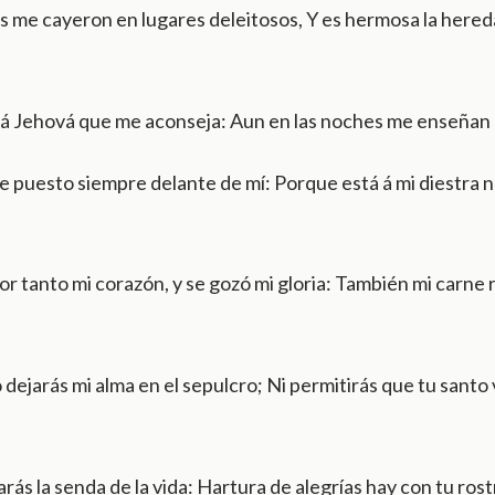
s me cayeron en lugares deleitosos, Y es hermosa la here
á Jehová que me aconseja: Aun en las noches me enseñan 
e puesto siempre delante de mí: Porque está á mi diestra n
or tanto mi corazón, y se gozó mi gloria: También mi carne
dejarás mi alma en el sepulcro; Ni permitirás que tu santo
ás la senda de la vida: Hartura de alegrías hay con tu rost