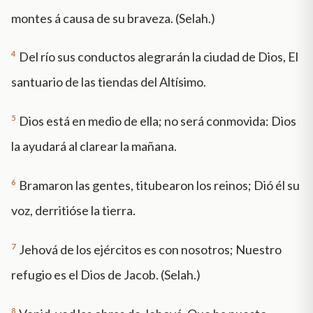
montes á causa de su braveza. (Selah.)
4
Del río sus conductos alegrarán la ciudad de Dios, El
santuario de las tiendas del Altísimo.
5
Dios está en medio de ella; no será conmovida: Dios
la ayudará al clarear la mañana.
6
Bramaron las gentes, titubearon los reinos; Dió él su
voz, derritióse la tierra.
7
Jehová de los ejércitos es con nosotros; Nuestro
refugio es el Dios de Jacob. (Selah.)
8