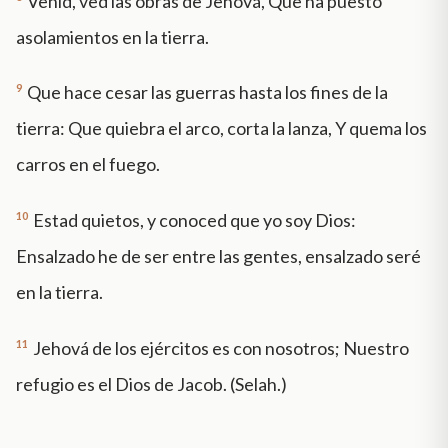
Venid, ved las obras de Jehová, Que ha puesto
asolamientos en la tierra.
9
Que hace cesar las guerras hasta los fines de la
tierra: Que quiebra el arco, corta la lanza, Y quema los
carros en el fuego.
10
Estad quietos, y conoced que yo soy Dios:
Ensalzado he de ser entre las gentes, ensalzado seré
en la tierra.
11
Jehová de los ejércitos es con nosotros; Nuestro
refugio es el Dios de Jacob. (Selah.)