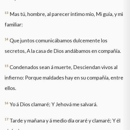
13
Mas tú, hombre, al parecer íntimo mío, Mi guía, y mi
familiar:
14
Que juntos comunicábamos dulcemente los
secretos, A la casa de Dios andábamos en compañía.
15
Condenados sean á muerte, Desciendan vivos al
infierno: Porque maldades hay en su compañía, entre
ellos.
16
Yo á Dios clamaré; Y Jehová me salvará.
17
Tarde y mañana y á medio día oraré y clamaré; Y él