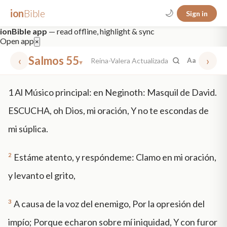
ion
Bible
🌙
Sign in
ionBible app
— read offline, highlight & sync
Open app
×
‹
Salmos 55
›
Reina-Valera Actualizada
Aa
▾
✕
1
Al Músico principal: en Neginoth: Masquil de David.
mt 5
nt faith
"peace that passeth"
grace -law
ESCUCHA, oh Dios, mi oración, Y no te escondas de
mi súplica.
2
Estáme atento, y respóndeme: Clamo en mi oración,
y levanto el grito,
3
A causa de la voz del enemigo, Por la opresión del
impío; Porque echaron sobre mí iniquidad, Y con furor