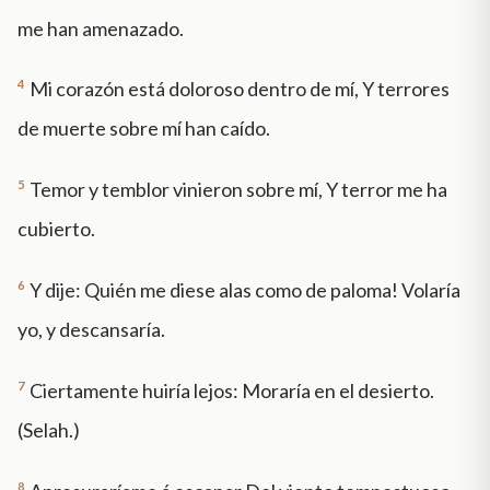
me han amenazado.
4
Mi corazón está doloroso dentro de mí, Y terrores
de muerte sobre mí han caído.
5
Temor y temblor vinieron sobre mí, Y terror me ha
cubierto.
6
Y dije: ­Quién me diese alas como de paloma! Volaría
yo, y descansaría.
7
Ciertamente huiría lejos: Moraría en el desierto.
(Selah.)
8