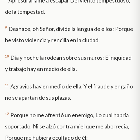
Apresuraríame á escapar Del viento tempestuoso,
de la tempestad.
9
Deshace, oh Señor, divide la lengua de ellos; Porque
he visto violencia y rencilla en la ciudad.
10
Día y noche la rodean sobre sus muros; E iniquidad
y trabajo hay en medio de ella.
11
Agravios hay en medio de ella, Y el fraude y engaño
no se apartan de sus plazas.
12
Porque no me afrentó un enemigo, Lo cual habría
soportado; Ni se alzó contra mí el que me aborrecía,
Porque me hubiera ocultado de él: