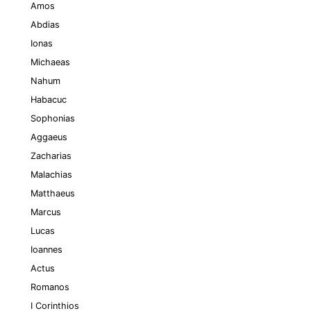
Amos
Abdias
Ionas
Michaeas
Nahum
Habacuc
Sophonias
Aggaeus
Zacharias
Malachias
Matthaeus
Marcus
Lucas
Ioannes
Actus
Romanos
I Corinthios