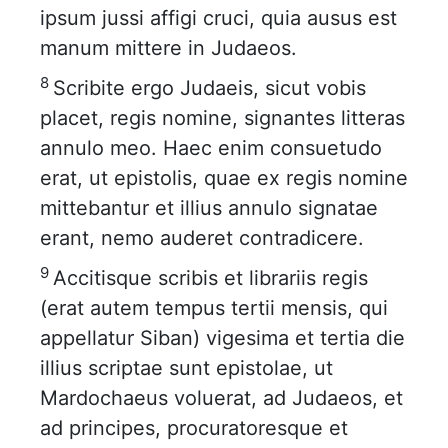
ipsum jussi affigi cruci, quia ausus est
manum mittere in Judaeos.
8
Scribite ergo Judaeis, sicut vobis
placet, regis nomine, signantes litteras
annulo meo. Haec enim consuetudo
erat, ut epistolis, quae ex regis nomine
mittebantur et illius annulo signatae
erant, nemo auderet contradicere.
9
Accitisque scribis et librariis regis
(erat autem tempus tertii mensis, qui
appellatur Siban) vigesima et tertia die
illius scriptae sunt epistolae, ut
Mardochaeus voluerat, ad Judaeos, et
ad principes, procuratoresque et