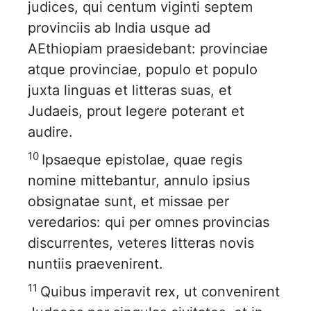
judices, qui centum viginti septem
provinciis ab India usque ad
AEthiopiam praesidebant: provinciae
atque provinciae, populo et populo
juxta linguas et litteras suas, et
Judaeis, prout legere poterant et
audire.
10
Ipsaeque epistolae, quae regis
nomine mittebantur, annulo ipsius
obsignatae sunt, et missae per
veredarios: qui per omnes provincias
discurrentes, veteres litteras novis
nuntiis praevenirent.
11
Quibus imperavit rex, ut convenirent