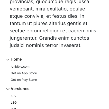
provincias, quocumque regis jussa
veniebant, mira exultatio, epulae
atque convivia, et festus dies: in
tantum ut plures alterius gentis et
sectae eorum religioni et caeremoniis
jungerentur. Grandis enim cunctos
judaici nominis terror invaserat.
Home
ionbible.com
Get on App Store
Get on Play Store
Versiones
KJV
LSG