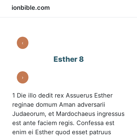
ionbible.com
‹
Esther 8
›
1
Die illo dedit rex Assuerus Esther
reginae domum Aman adversarii
Judaeorum, et Mardochaeus ingressus
est ante faciem regis. Confessa est
enim ei Esther quod esset patruus