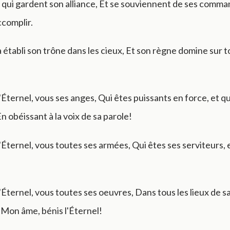
 qui gardent son alliance, Et se souviennent de ses com
ccomplir.
a établi son trône dans les cieux, Et son règne domine sur 
'Éternel, vous ses anges, Qui êtes puissants en force, et q
n obéissant à la voix de sa parole!
'Éternel, vous toutes ses armées, Qui êtes ses serviteurs, e
'Éternel, vous toutes ses oeuvres, Dans tous les lieux de s
Mon âme, bénis l'Éternel!