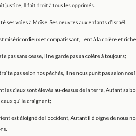
it justice, Il fait droit à tous les opprimés.
sté ses voies à Moïse, Ses oeuvres aux enfants d'Israël.
st miséricordieux et compatissant, Lent à la colère et rich
ste pas sans cesse, Il ne garde pas sa colère à toujours;
 traite pas selon nos péchés, Il ne nous punit pas selon nos i
t les cieux sont élevés au-dessus de la terre, Autant sa bo
ceux qui le craignent;
rient est éloigné de l'occident, Autant il éloigne de nous no
ns.