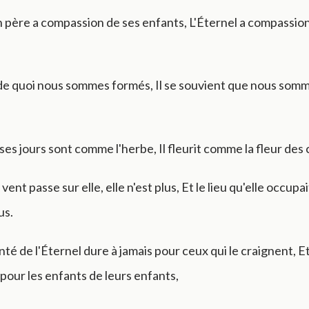
père a compassion de ses enfants, L'Éternel a compassion
.
t de quoi nous sommes formés, Il se souvient que nous som
es jours sont comme l'herbe, Il fleurit comme la fleur des
ent passe sur elle, elle n'est plus, Et le lieu qu'elle occupai
us.
nté de l'Éternel dure à jamais pour ceux qui le craignent, Et
pour les enfants de leurs enfants,