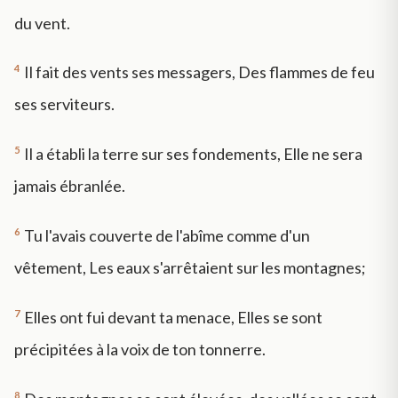
du vent.
4
Il fait des vents ses messagers, Des flammes de feu
ses serviteurs.
5
Il a établi la terre sur ses fondements, Elle ne sera
jamais ébranlée.
6
Tu l'avais couverte de l'abîme comme d'un
vêtement, Les eaux s'arrêtaient sur les montagnes;
7
Elles ont fui devant ta menace, Elles se sont
précipitées à la voix de ton tonnerre.
8