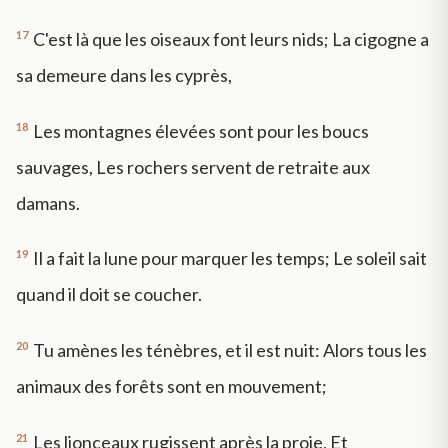
17
C'est là que les oiseaux font leurs nids; La cigogne a
sa demeure dans les cyprès,
18
Les montagnes élevées sont pour les boucs
sauvages, Les rochers servent de retraite aux
damans.
19
Il a fait la lune pour marquer les temps; Le soleil sait
quand il doit se coucher.
20
Tu amènes les ténèbres, et il est nuit: Alors tous les
animaux des forêts sont en mouvement;
21
Les lionceaux rugissent après la proie, Et