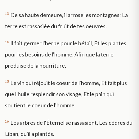
13
De sa haute demeure, il arrose les montagnes; La
terre est rassasiée du fruit de tes oeuvres.
14
Il fait germer l'herbe pour le bétail, Et les plantes
pour les besoins de l'homme, Afin que la terre
produise de la nourriture,
15
Le vin qui réjouit le coeur de l'homme, Et fait plus
que l'huile resplendir son visage, Et le pain qui
soutient le coeur de l'homme.
16
Les arbres de l'Éternel se rassasient, Les cèdres du
Liban, qu'il a plantés.