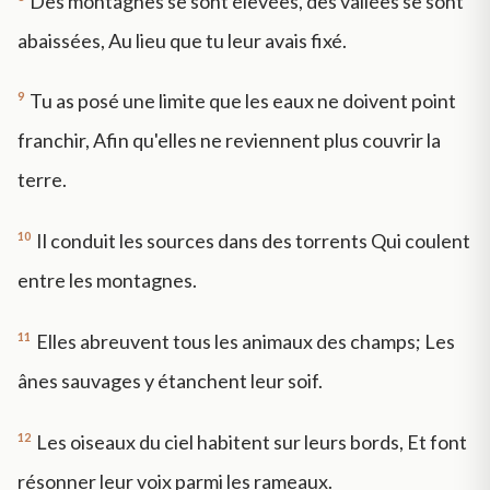
Des montagnes se sont élevées, des vallées se sont
abaissées, Au lieu que tu leur avais fixé.
9
Tu as posé une limite que les eaux ne doivent point
franchir, Afin qu'elles ne reviennent plus couvrir la
terre.
10
Il conduit les sources dans des torrents Qui coulent
entre les montagnes.
11
Elles abreuvent tous les animaux des champs; Les
ânes sauvages y étanchent leur soif.
12
Les oiseaux du ciel habitent sur leurs bords, Et font
résonner leur voix parmi les rameaux.