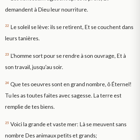
demandent à Dieu leur nourriture.
22
Le soleil se lève: ils se retirent, Et se couchent dans
leurs tanières.
23
L'homme sort pour se rendre à son ouvrage, Et à
son travail, jusqu'au soir.
24
Que tes oeuvres sont en grand nombre, ô Éternel!
Tu les as toutes faites avec sagesse. La terre est
remplie de tes biens.
25
Voici la grande et vaste mer: Là se meuvent sans
nombre Des animaux petits et grands;