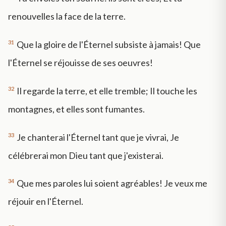
renouvelles la face de la terre.
31
Que la gloire de l'Éternel subsiste à jamais! Que
l'Éternel se réjouisse de ses oeuvres!
32
Il regarde la terre, et elle tremble; Il touche les
montagnes, et elles sont fumantes.
33
Je chanterai l'Éternel tant que je vivrai, Je
célébrerai mon Dieu tant que j'existerai.
34
Que mes paroles lui soient agréables! Je veux me
réjouir en l'Éternel.